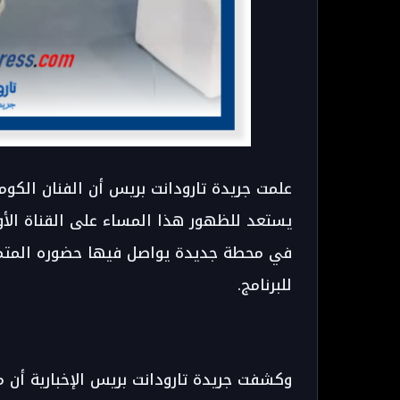
علمت جريدة تارودانت بريس أن الفنان الكومي
يستعد للظهور هذا المساء على القناة الأول
في محطة جديدة يواصل فيها حضوره المتمي
للبرنامج.
وكشفت جريدة تارودانت بريس الإخبارية أن م