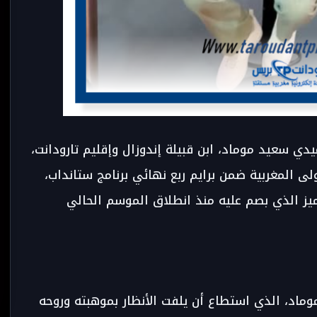
دي سعيد موماد، ابن قبيلة إندوزال وإقليم تارودانت،
ى المغربية ضمن برايم ربع نهائي برنامج ستانداب،
ز الذي بصم عليه منذ انطلاق الموسم الحالي
وماد، الذي استطاع أن يلفت الأنظار بموهبته وروحه