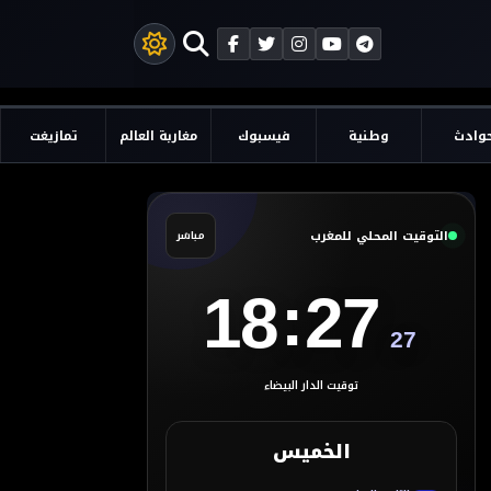
وادث
وطنية
فيسبوك
مغاربة العالم
تمازيغت
التوقيت المحلي للمغرب
مباشر
:
18
27
28
توقيت الدار البيضاء
الخميس