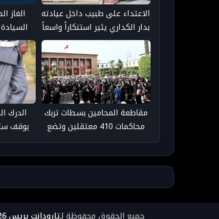
الاعتداء على طبيب داخل عيادته
الغاز ا
بدار الكداري يثير استنكاراً واسعاً
السيادة 
ودعوات لتعزيز حماية الأطر
المغرب إلى
الصحية
مقاطعة المحامين بسطات تربك
الدرك ا
محاكمات 410 معتقلين وتضع
يوقف ست
العدالة أمام تحدي الآجال
التنقيب غي
القانونية
جميع الحقوق محفوظة لـ
تارودانت بريس 2026 ©