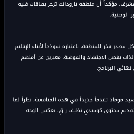
مشرف، مؤكداً أن منطقة تارودانت تزخر بطاقات فنية
ر الوطنية.
مصدر فخر للمنطقة، باعتباره نموذجاً لأبناء الإقليم
ذات بفضل الاجتهاد والموهبة، معبرين عن أملهم
هائي البرنامج.
يد موماد تقدماً جديداً في هذه المنافسة، نظراً لما
تقديم محتوى كوميدي نظيف راقٍ، يعكس الوجه