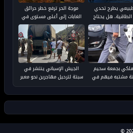
لطبيعي يطرح تحدي
موجة الحر ترفع خطر حرائق
الطاقية.. هل يحتاج
الغابات إلى أعلى مستوى في
 بنية تحتية مستقلة؟
جنوب شرق فرنسا
لملكي بجمعة سحيم
الجيش الإسباني ينتشر في
ة مشتبه فيهم في
سبتة لترحيل مهاجرين نحو معبر
ر المشروع عن الكنوز
تاراخال