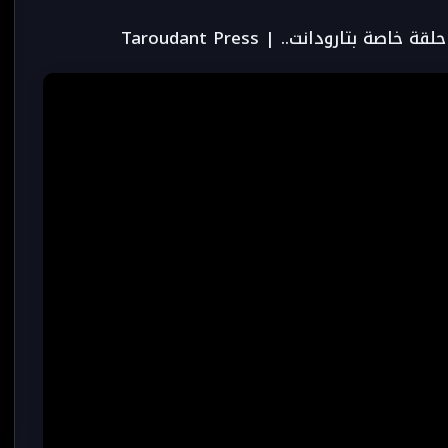
تارودانت.. | Taroudant Press