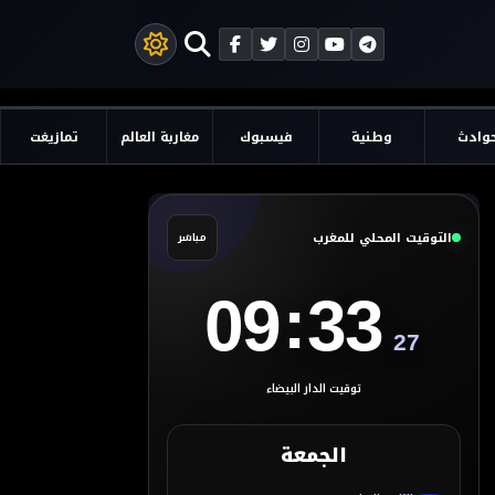
وادث
وطنية
فيسبوك
مغاربة العالم
تمازيغت
التوقيت المحلي للمغرب
مباشر
:
09
33
28
توقيت الدار البيضاء
الجمعة