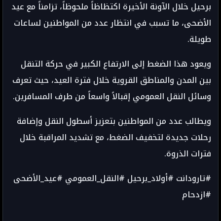
برحيل خلال الآونة الأخيرة اكتظاظاً ملحوظاً، تزامناً مع عيد
الأضحى، ما تسبب في انتظار عدد من المواطنين لساعات
طويلة.
ويعود هذا الضغط إلى الارتفاع الكبير في حركة التنقل
بين المدن والمناطق القروية خلال فترة العيد، حيث تعرف
وسائل النقل العمومي إقبالاً واسعاً من طرف المسافرين.
ويطالب عدد من المواطنين بتعزيز أسطول النقل وإضافة
رحلات جديدة لتخفيف الضغط، مع تشديد المراقبة خلال
فترات الذروة.
#تارودانت #أولاد_برحيل #النقل_العمومي #عيد_الأضحى
#ازدحام