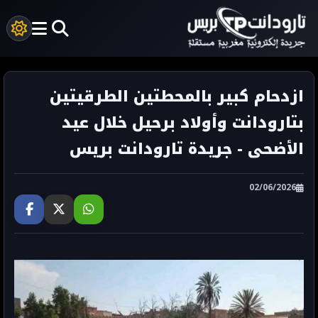
ازدحام كبير بالمحطتين الطرقيتين
بتارودانت وأولاد برحيل خلال عيد
الأضحى - جريدة تارودانت بريس
02/06/2026