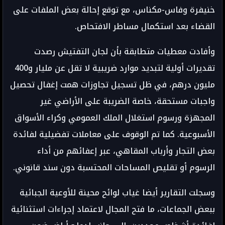
خنيفرة وفاس-مكناس، مع توقع إحالة بعض الملفات على
القضاء بعد استكمال مساطر الافتحاص.
وأفادت معطيات متطابقة بأن لجان التفتيش رصدت
تقديرات أولية لتبديد موارد ضريبية لا تقل عن مليار و400
مليون درهم، في ظل تسجيل تجاوزات همت إغفال تحصيل
واجبات مستحقة، خاصة الضريبة على الأراضي غير
المجهزة ورسوم استغلال الملك العمومي وكراء الأسواق
الأسبوعية. كما تم الوقوف على معاملات تفضيلية لفائدة
بعض التجار وأرباب المقاهي، عبر إعفائهم من أداء
الرسوم أو تقليص المساحات المحتسبة دون سند قانوني.
وسجلت التقارير أيضا غياب لوائح محينة للأوعية الجبائية
ببعض الجماعات، ما فتح المجال لاعتماد إجراءات استثنائية