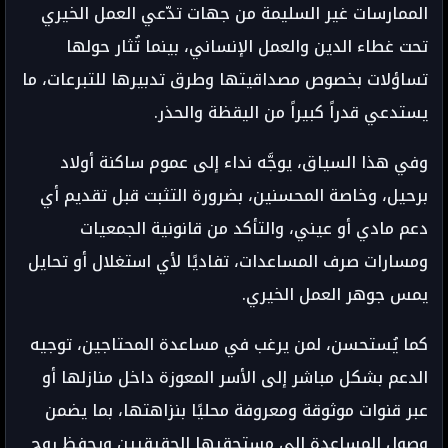
الممارسات غير السليمة من جهات تدّعي العمل الخيري
تحت غطاء الدين والعمل الإنساني، بينما تُثار حولها
تساؤلات بخصوص مصداقيتها وطرق تدبيرها للتبرعات، ما
يستدعي قدراً كبيراً من اليقظة والحذر.
وفي هذا السياق، يوجَّه نداء إلى عموم ساكنة أولاد
برحيل، وخاصة المحسنين، بضرورة التثبت قبل تقديم أي
دعم مادي أو عيني، والتأكد من قانونية الجمعيات
ومسارات صرف المساعدات، تفاديًا لأي استغلال أو تحايل
يمس جوهر العمل الخيري.
كما يُستحسن، لمن يرغب في مساعدة المحتاجين، توجيه
الدعم بشكل مباشر إلى الأسر المعوزة داخل منازلها أو
عبر قنوات موثوقة ومعروفة محليًا بنزاهتها، بما يضمن
وصول المساعدة إلى مستحقيها الحقيقيين ويحفظ روح