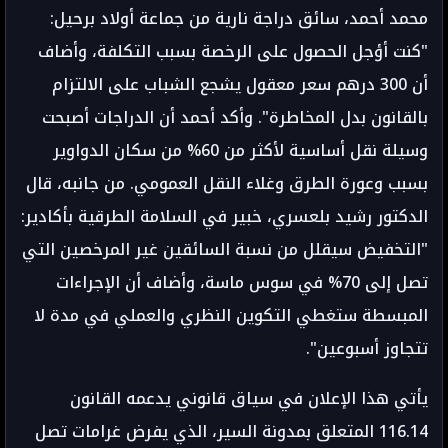
محمد أحمد، سائق دراجة نارية من جماعة أولاد برحيل:
"كنت أؤجل الحصول على الرخصة بسبب التكلفة، وأضاف
أن 300 درهم سعر معقول يشجع الشباب على الالتزام
بالقانون بدل المخاطرة". وأكد أحمد أن الدراجات أصبحت
وسيلة نقل أساسية لأكثر من 60% من سكان الدواوير
بسبب وعورة الطرق وغلاء النقل العمومي. من جانبه، قال
الدكتور رشيد بلعسري، خبير في السلامة الطرقية بأكادير:
"التخفيض سيقلل من نسبة السائقين غير المرخصين التي
تصل إلى 70% في سوس ماسة، وأضاف أن الإجراءات
المبسطة ستغطي التكوين النظري والعملي في مدة لا
تتجاوز أسبوعين".
يأتي هذا الإعلان في سياق قانوني يدعمه القانون
116.14 المتعلق بمدونة السير، الذي يفرض غرامات تصل