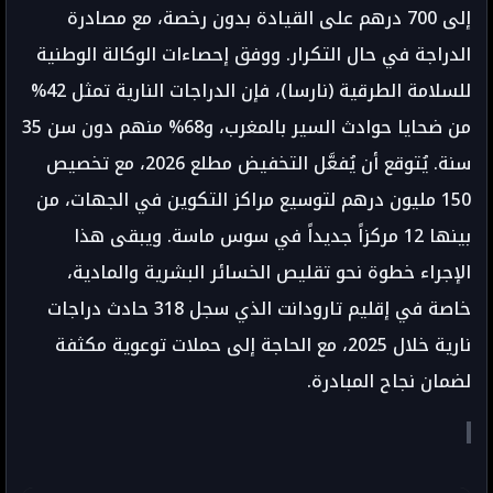
إلى 700 درهم على القيادة بدون رخصة، مع مصادرة
الدراجة في حال التكرار. ووفق إحصاءات الوكالة الوطنية
للسلامة الطرقية (نارسا)، فإن الدراجات النارية تمثل 42%
من ضحايا حوادث السير بالمغرب، و68% منهم دون سن 35
سنة. يُتوقع أن يُفعَّل التخفيض مطلع 2026، مع تخصيص
150 مليون درهم لتوسيع مراكز التكوين في الجهات، من
بينها 12 مركزاً جديداً في سوس ماسة. ويبقى هذا
الإجراء خطوة نحو تقليص الخسائر البشرية والمادية،
خاصة في إقليم تارودانت الذي سجل 318 حادث دراجات
نارية خلال 2025، مع الحاجة إلى حملات توعوية مكثفة
لضمان نجاح المبادرة.