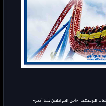
عاب الترفيهية: «أمن المواطنين خط أحمر»