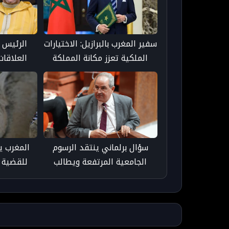
سفير المغرب بالبرازيل: الاختيارات
الرئيس 
الملكية تعزز مكانة المملكة
العلاقا
دوليًا
رسالة إلى
سؤال برلماني ينتقد الرسوم
المغرب ي
الجامعية المرتفعة ويطالب
للقضية 
بحماية حق الطلبة في التعليم
التمس