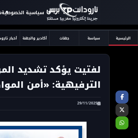
سياسية الخصوصية
ش
الرئيسية
سياسة
جهات
أكادير والجهة
أخبار تارو
لفتيت يؤكد تشديد المر
الترفيهية: «أمن الموا
29/11/2025