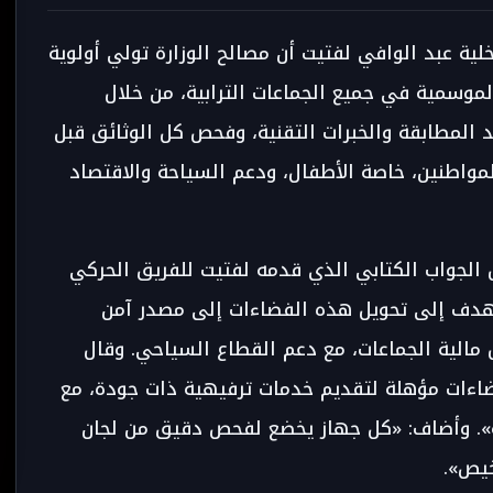
ية عبد الوافي لفتيت أن مصالح الوزارة تولي أولوية
لموسمية في جميع الجماعات الترابية، من خلال
د من شواهد المطابقة والخبرات التقنية، وفحص كل الوثائق قبل
واطنين، خاصة الأطفال، ودعم السياحة والاقتصاد
 الجواب الكتابي الذي قدمه لفتيت للفريق الحركي
تهدف إلى تحويل هذه الفضاءات إلى مصدر آمن
الية الجماعات، مع دعم القطاع السياحي. وقال
فضاءات مؤهلة لتقديم خدمات ترفيهية ذات جودة، مع
ة». وأضاف: «كل جهاز يخضع لفحص دقيق من لجان
خيص».