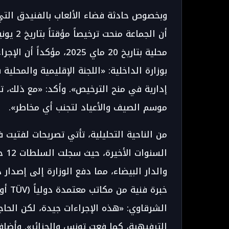
وبخصوص حادثة فضاء الألعاب بالفنيدق التي أ
محلية بتاريخ 20 ماي 25
بوزارة الداخلية: «اللجنة الإقليمية والمحلي
إدارية في منح الترخيص». وأكد: «مع ذلك، تم
موسم الصيف والأعياد لتجنب أي مخاطر».
من الناحية التحليلية، تأتي تصريحات لفتيت
خبرة 
الشرقاوي: «هذه الإجراءات جيدة، لكن الحاج