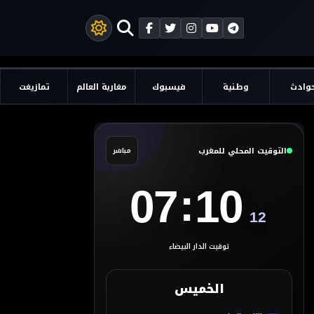
وادث
وطنية
فيسبوك
مغاربة العالم
تمازيغت
التوقيت المحلي للمغرب
مباشر
:
07
10
13
توقيت الدار البيضاء
الخميس