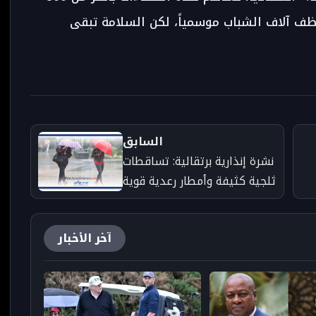
وظف آلاف الشباب موسمياً، لكن السلامة تبقى
السابق
نشرة إنذارية برتقالية: تساقطات
ثلجية كثيفة وأمطار رعدية قوية
ح
تهدد المغرب يومي الأحد
والاثنين
آخر الأخبار