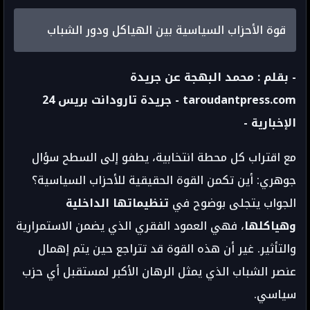
قوة الأحزاب السياسية بين الهياكل ودور الشباب
- بقلم : محمد البهجة عن جريدة
taroudantpress.com - جريدة تارودانت بريس 24
الإخبارية -
مع اقتراب كل محطة انتخابية، يطفو إلى السطح سؤال
جوهري: أين تكمن القوة الحقيقية للأحزاب السياسية؟
الجواب يتجلى بوضوح في
تنظيماتها الداخلية
وهياكلها
، فهي العمود الفقري الذي يضمن الاستمرارية
والتأثير. غير أن هذه القوة قد تتراجع حين يتم إهمال
عنصر الشباب الذي يمثل الرهان الأكبر لمستقبل أي حزب
سياسي.