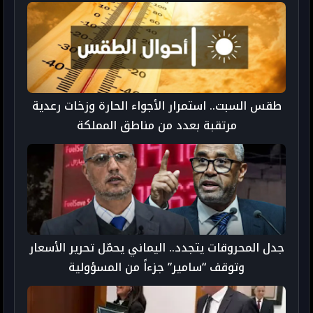
طقس السبت.. استمرار الأجواء الحارة وزخات رعدية
مرتقبة بعدد من مناطق المملكة
جدل المحروقات يتجدد.. اليماني يحمّل تحرير الأسعار
وتوقف “سامير” جزءاً من المسؤولية