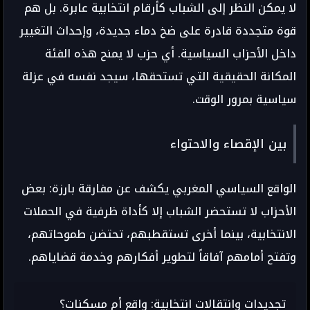
لا يمكن النظر إلى الشباب كأرقام انتخابية عابرة. بل هم
قوة متجددة قادرة على ضخ دماء جديدة، وإحداث التغيير
داخل الأحزاب السياسية. أي حزب لا يمنح هذه الفئة
المكانة الحقيقية التي تستحقها، سيجد نفسه في عزلة
سياسية بمرور الوقت.
بين الإقصاء والاحتواء
الواقع السياسي المغربي يكشف عن مفارقة بارزة: بعض
الأحزاب لا تستحضر الشباب إلا كأداة ظرفية في الحملات
الانتخابية، بينما أخرى تستقطبهم، تحتضن طموحاتهم،
وتفتح أمامهم آفاقاً لتطوير أفكارهم وخدمة قضاياهم.
تجديدات وانتقالات انتخابية: واقع أم مسكنات؟