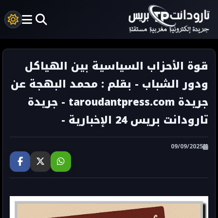
قوة الأحزاب السياسية بين الهياكل
ودور الشباب - بقلم : محمد البهجة عن
جريدة taroudantpress.com - جريدة
تارودانت بريس 24 الإخبارية -
09/09/2025