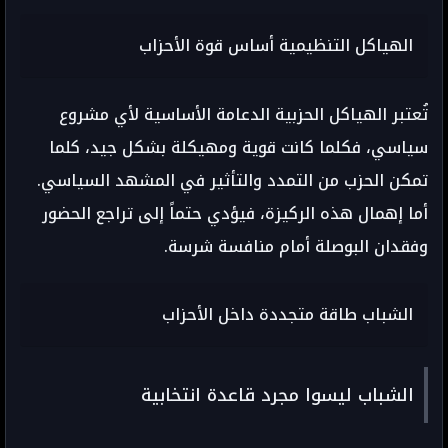
الهياكل التنظيمية أساس قوة الأحزاب
تُعتبر الهياكل الحزبية الدعامة الأساسية لأي مشروع
سياسي، فكلما كانت قوية ومهيكلة بشكل جيد، كلما
تمكن الحزب من التمدد والتأثير في المشهد السياسي.
أما إهمال هذه الركيزة، فيؤدي حتماً إلى تراجع الحضور
وفقدان البوصلة أمام منافسة شرسة.
الشباب طاقة متجددة داخل الأحزاب
الشباب ليسوا مجرد قاعدة انتخابية