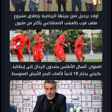
أولاد برحيل تعزز بنيتها الرياضية بإطلاق مشروع
ملعب قرب بالعشب الاصطناعي بأكثر من مليون
درهم
العنوان: أشبال الأطلس يشدون الرحال إلى إيطاليا..
باتيلي يختار 18 لاعباً لألعاب البحر الأبيض المتوسط