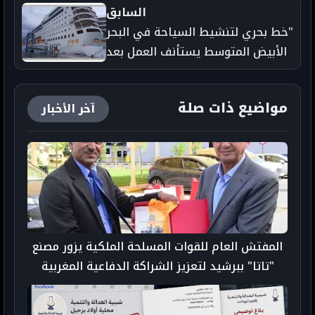
إلى تحسين العلاقات بين البلدين.
السابق
"خط بحري لتنشيط السياحة في البحر
الأبيض المتوسط يستأنف العمل بعد
42 يومًا من الرحلة عبر 16 ميناءً في
تسعة بلدان حول البحر."
مواضيع ذات صلة
آخر الأخبار
المفتش العام للقوات المسلحة الملكية يزور مصنع
"تاتا" ببرشيد لتعزيز الشراكة الدفاعية المغربية
الهندية