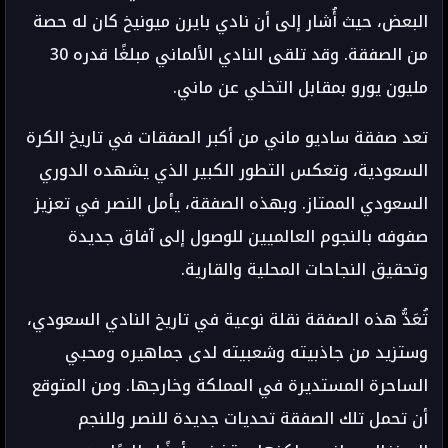
البعض، حيث أُشار إلى أن نادي بايرن ميونيخ كان له حصة
من الصفقة. وقد تلقى النادي الألماني مبلغًا قدره 30
مليون يورو بمقابل التخلي عن ماني.
تعد صفقة ساديو ماني من أكبر الصفقات في تاريخ الكرة
السعودية، وتعكس التطور الكبير الذي يشهده الدوري
السعودي الممتاز. وبهذه الصفقة، يأمل النصر في تعزيز
صفوفه بالنجوم العالميين للوصول إلى آفاق جديدة
وتحقيق النجاحات المحلية والقارية.
تُعَدُّ هذه الصفقة نقلة نوعية في تاريخ النادي السعودي،
وستزيد من جاذبيته وشعبيته لدى جماهيره ومحبي
الساحرة المستديرة في المملكة وخارجها. ومن المتوقع
أن تحمل تلك الصفقة تحديات جديدة للنصر وللنجم