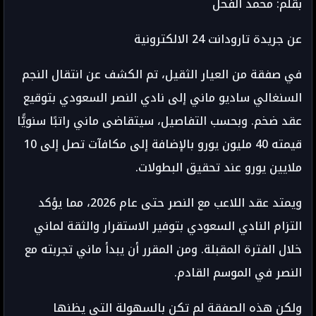
بقلم: محمد الفحل
عن جريدة تارودانت 24 الالكترونية
في صفقة من العيار الثقيل، تم الكشف عن انتقال النجم
السنغالي ساديو ماني إلى نادي النصر السعودي بتوقيع
عقد ضخم. وبحسب التفاصيل، سيتقاضى ماني راتبًا سنويًّا
قيمته 40 مليون يورو بالإضافة إلى مكافآت تصل إلى 10
ملايين يورو عند تحقيق البطولات.
ويمتد عقد اللاعب مع النصر حتى عام 2026، مما يؤكد
التزام النادي السعودي بتوفير الاستقرار والثقة لماني
خلال الفترة المقبلة. ومن المقرر أن يبدأ ماني تجربته مع
النصر في الموسم القادم.
ولكن هذه الصفقة لم تكن بالسهولة التي يظنها