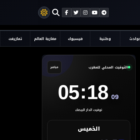
وادث
وطنية
فيسبوك
مغاربة العالم
تمازيغت
التوقيت المحلي للمغرب
مباشر
:
05
18
10
توقيت الدار البيضاء
الخميس