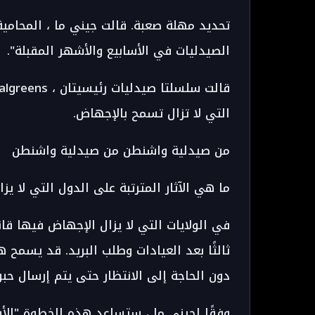
تحديد مهلة صعبة. قالت جيني ما ، المحام
الصيدليات في الأسابيع والأشهر المقبلة".
التي لا تزال تسمح بالإجهاض.
من صيدلية واشنطن من صيدلية واشنطن
ما هي الآثار المترتبة على الدول التي لا يزا
في الولايات التي لا يزال الإجهاض فيها قان
ثالثًا بعد العيادات وطلب البريد. قد يسمح 
دون الحاجة إلى الانتظار حتى يتم إرسال حبو
وفقًا لجيني ما ، ستساعد هذه الخطوة "ال