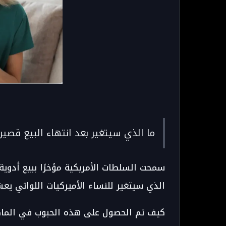
ما الذي سيتغير بعد انتهاء البيع قصير
سمحت السلطات الأمريكية مؤخرًا ببيع أدوي
الذي سيتغير للنساء الأميركيات اللواتي يع
كيف تم الحصول على هذه الحبوب في الما