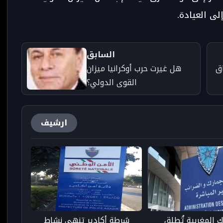
لى العيادة.
السابق
اق
هل غيرت حرب أوكرانيا ميزان
القوى الدولي؟
ارشيف
ك المغربية تُطلق
شرطة أكادير تنهي نشاط