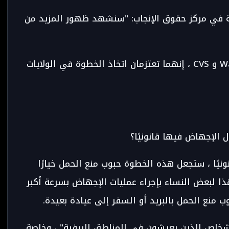
ية في مركز حقوق الإنجاب: "سنشهد ظهور المزيد من
قالت سلسلتا صيدليات رئيسيتان ، Walgreens و CVS ، إنهما تعتزمان اتخاذ الخطوة في الولايات
ل الإجهاض فيها قانونيًا؟
ونيًا ، ستجعل هذه الخطوة حبوب منع الحمل خيارًا
هذا لبعض النساء بإجراء عمليات الإجهاض بسرعة أكبر
ب منع الحمل بالبريد أو السفر إلى عيادة بعيدة.
أشخاص الذين يعيشون في المناطق الريفية" ، وخاصة