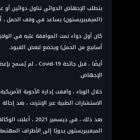
يتطلب الإجهاض الدوائي تناول دوائين أو عق
(الميفيبريستون) يساعد في وقف الحمل ، أما
أسابيع من الحمل) ويخضع لبعض القيود.
أيضًا ، قبل جائحة d-19
الإجهاض.
الاستشارات الطبية عبر الإنترنت ، بعد إحالة ا
بعد ذلك ، في ديسمبر 