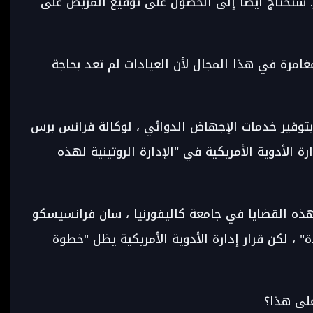
ر. ستحتاج أيضًا إلى الحصول على توقيع المريض على
غامرة في هذا المجال لأن العيادات لم تعد بحاجة
توفير خدمات الإجهاض الدوائي ، لوكالة فرانس برس
رة الأدوية الأمريكية في "الإدارة الروتينية لهذه
 هذه القضايا في جامعة كاليفورنيا ، سان فرانسيسكو
يدة" ، لكن قرار إدارة الأدوية الأمريكية يظل "خطوة
على هذا؟