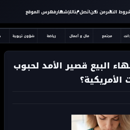
روط النشر
من نحن
اتصل بنا
للإشهار
فهرس الموقع
دانت
مجتمع
مال و أعمال
رياضة
شؤون تربوية
ح
هاء البيع قصير الأمد لحبوب
الأمريكية؟