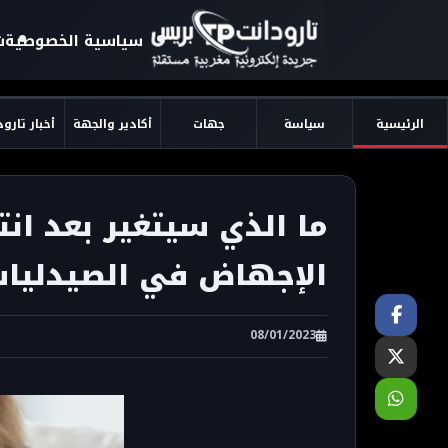
سياسية الخصوصية
ش
الرئيسية
سياسة
جهات
أكادير والجهة
أخبار تارو
ما الذي سيتغير بعد انت
الإجهاض في الصيدليات 
08/01/2023