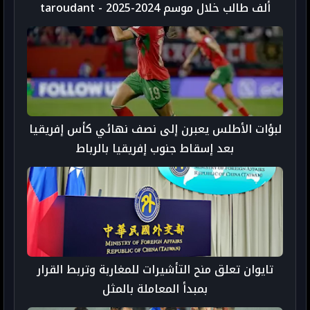
ألف طالب خلال موسم 2024-2025 - taroudant
press
لبؤات الأطلس يعبرن إلى نصف نهائي كأس إفريقيا
بعد إسقاط جنوب إفريقيا بالرباط
تايوان تعلق منح التأشيرات للمغاربة وتربط القرار
بمبدأ المعاملة بالمثل