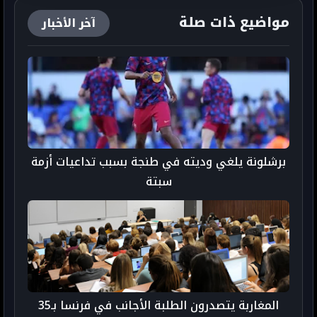
مواضيع ذات صلة
آخر الأخبار
برشلونة يلغي وديته في طنجة بسبب تداعيات أزمة
سبتة
المغاربة يتصدرون الطلبة الأجانب في فرنسا بـ35