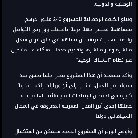
الوطنية والدولية.
وتبلغ الكلفة الإجمالية للمشروع 240 مليون درهم،
بمساهمة مجلس جهة درعة-تافيلالت ووزارتي التواصل
والصناعة، حيث يرتقب أن يساهم في خلق فرص شغل
مباشرة وغير مباشرة، وتقديم خدمات متكاملة للمنتجين
عبر نظام “الشباك الوحيد”.
وأكد بنسعيد أن هذا المشروع يمثل حلما تحقق بعد
سنوات من العمل، مشيرا إلى أن ورزازات راكمت تجربة
كبيرة في احتضان الإنتاجات السينمائية العالمية، ما
جعلها إحدى أبرز المدن المغربية المعروفة في المجال
السينمائي دوليا.
وأوضح الوزير أن المشروع الجديد سيمكن من استكمال