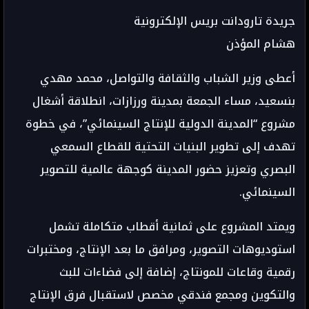
جريدة تارودانت بريس الإلكترونية
هشام المؤذن
أعطى وزير الشباب والثقافة والتواصل، محمد مهدي
بنسعيد، مساء الجمعة بمدينة ورزازات، انطلاقة أشغال
مشروع “المدينة الدولية للإنتاج السينمائي”، في خطوة
تهدف إلى تطوير البنيات التحتية للقطاع السمعي
البصري وتعزيز حضور المدينة كوجهة عالمية للتصوير
السينمائي.
ويمتد المشروع على ثمانية أقطاب متكاملة تشمل
استوديوهات التصوير، ومرافق ما بعد الإنتاج، ومختبرات
رقمية وقاعات للمونتاج، إضافة إلى فضاءات للبث
والتكوين ومجمع فندقي مخصص لاستقبال فرق الإنتاج