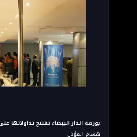
بورصة الدار البيضاء تفتتح تداولاتها على انخفاض ط
هشام المؤذن