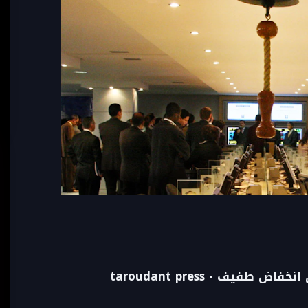
فيف - taroudant press