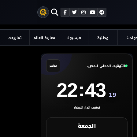
وادث
وطنية
فيسبوك
مغاربة العالم
تمازيغت
التوقيت المحلي للمغرب
مباشر
:
22
43
19
توقيت الدار البيضاء
الجمعة