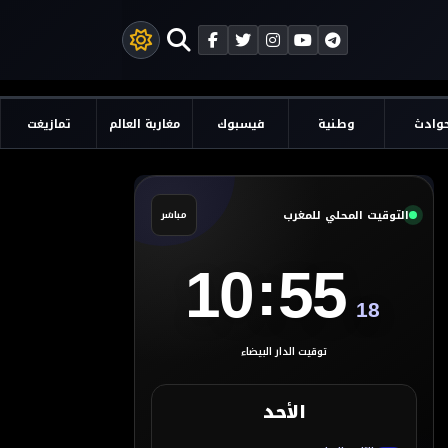
وادث
وطنية
فيسبوك
مغاربة العالم
تمازيغت
التوقيت المحلي للمغرب
مباشر
:
10
55
19
توقيت الدار البيضاء
الأحد