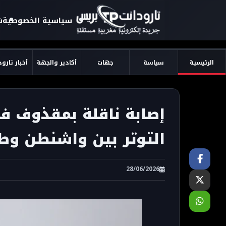
سياسية الخصوصية
ش
الرئيسية
سياسة
جهات
أكادير والجهة
أخبار تارو
إصابة ناقلة بمقذوف 
التوتر بين واشنطن وطهران - ress
28/06/2026