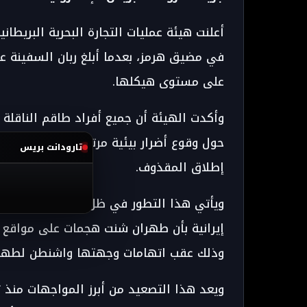
أعلنت هيئة عمليات التجارة البحرية البريطان
في مضيق هرمز، بعدما أبلغ ربان السفينة 
على مستوى هيكلها.
وأكدت الهيئة أن جميع أفراد طاقم الناقلة
حول وقوع أضرار بيئية مرتبطة بالحادث، دو
تارودانت بريس
إطلاق المقذوف.
ويأتي هذا التطور في ظل تصاعد التوترات 
إيرانية بأن طهران شنت هجمات على مواقع أ
وذلك عقب اتهامات وجهتها واشنطن لطهرا
ويعد هذا التصعيد من أبرز المواجهات منذ تو