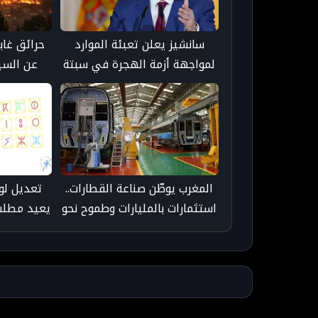
سانشيز يعلن تعبئة الموارد
حرائق غاب
لمواجهة أزمة الهجرة في سبتة
عن السي
جه
المغرب يوطّن صناعة القطارات..
تعديل لو
استثمارات بالمليارات وطموح نحو
يعيد مطلب 
التصدير