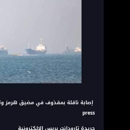
press
جريدة تارودانت بريس الإلكترونية