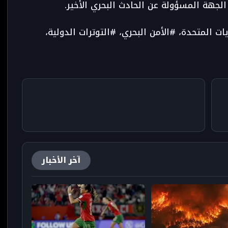
ات المتحدة، #الأمن البحري، #التوترات الدولية،
آخر الأخبار