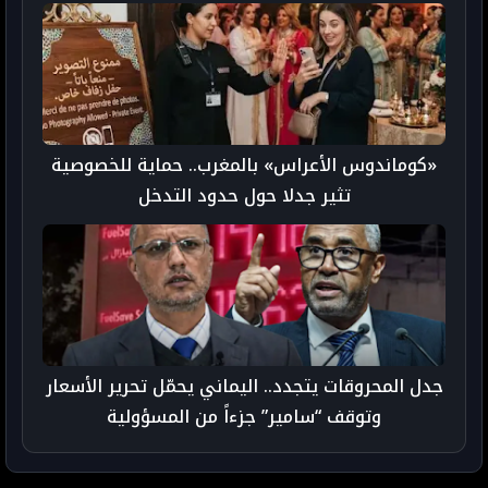
«كوماندوس الأعراس» بالمغرب.. حماية للخصوصية
تثير جدلا حول حدود التدخل
جدل المحروقات يتجدد.. اليماني يحمّل تحرير الأسعار
وتوقف “سامير” جزءاً من المسؤولية