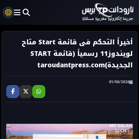
أخيراً التحكم فى قائمة Start متاح
لويندوز11 رسمياً (قائمة START
الجديدة)taroudantpress.com
01/06/2026