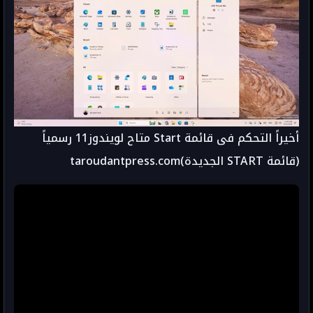
أخيراً التحكم فى قائمة Start متاح لويندوز11 رسمياً
(قائمة START الجديدة)taroudantpress.com