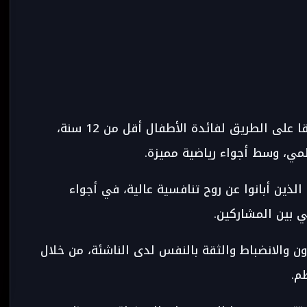
نظمت جمعية اسكتان أيت وعرو للتنمية سباقا على الطريق لفائدة الأطفال أقل من 12 سنة،
لمي، وسط أجواء رياضية مميزة.
ذين أبانوا عن روح تنافسية عالية، في أجواء
ي بين المشاركين.
ن والانضباط والثقة بالنفس لدى الناشئة، من خلال
م.