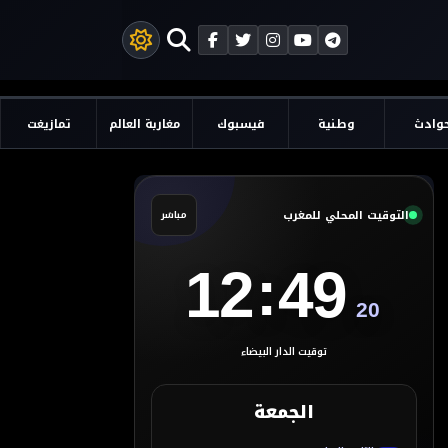
وادث
وطنية
فيسبوك
مغاربة العالم
تمازيغت
التوقيت المحلي للمغرب
مباشر
:
12
49
21
توقيت الدار البيضاء
الجمعة