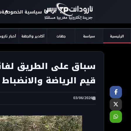
سياسية الخصوصية
ش
الرئيسية
سياسة
جهات
أكادير والجهة
أخبار تارو
سباق على الطريق لفائد
قيم الرياضة والانضباط
03/06/2026