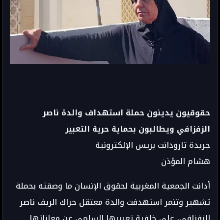
حقوقيون يدينون حملة استهداف والدة ناصر
الزفزافي ويطالبون بحماية حرية التعبير
جريدة تارودانت بريس الإلكترونية
هشام المؤذن
أدانت الجمعية المغربية لحقوق الإنسان ما وصفته بحملة
تشهير وتنمر استهدفت والدة معتقل حراك الريف ناصر
الزفزافي، على خلفية تعبيرها السلمي عن معاناتها.