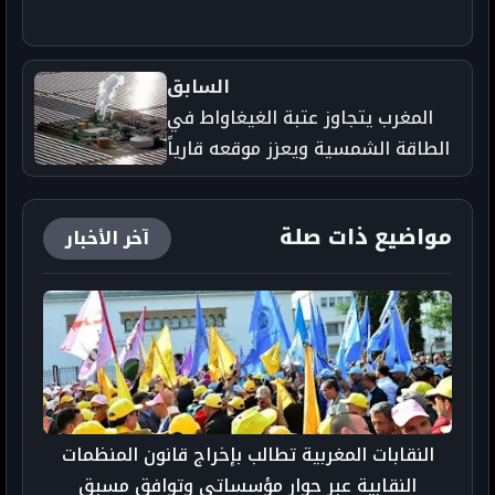
السابق
المغرب يتجاوز عتبة الغيغاواط في
الطاقة الشمسية ويعزز موقعه قارياً
- جريدة تارودانت بريس
مواضيع ذات صلة
آخر الأخبار
النقابات المغربية تطالب بإخراج قانون المنظمات
النقابية عبر حوار مؤسساتي وتوافق مسبق