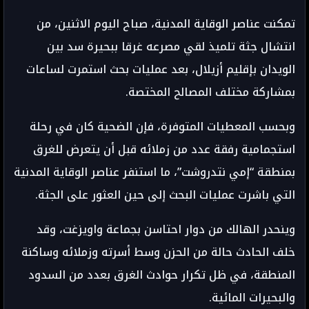
تمكنت عناصر الوقاية المدنية، صباح اليوم الاثنين، من
انتشال جثة تلميذ لقي مصرعه غرقا ببحيرة سد بين
الويدان بإقليم أزيلال، بعد عمليات بحث استمرت لساعات
بمشاركة مختلف المصالح المختصة.
وبحسب المعطيات المتوفرة، فإن الضحية كان في رحلة
استجمامية رفقة عدد من زملائه قبل أن يتعرض للغرق
بمنطقة “إمي نتدروشت”، ما استنفر عناصر الوقاية المدنية
التي باشرت عمليات البحث إلى حين العثور على الجثة.
وينحدر الهالك من دوار احتاسن بجماعة واويزغت، وقد
خلف الحادث حالة من الحزن وسط أسرته وزملائه وساكنة
المنطقة، في ظل تكرار حوادث الغرق بعدد من السدود
والبحيرات المائية.