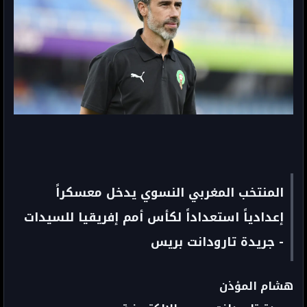
المنتخب المغربي النسوي يدخل معسكراً
إعدادياً استعداداً لكأس أمم إفريقيا للسيدات
- جريدة تارودانت بريس
هشام المؤذن