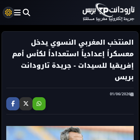
المنتخب المغربي النسوي يدخل
معسكراً إعدادياً استعداداً لكأس أمم
إفريقيا للسيدات - جريدة تارودانت
بريس
01/06/2026