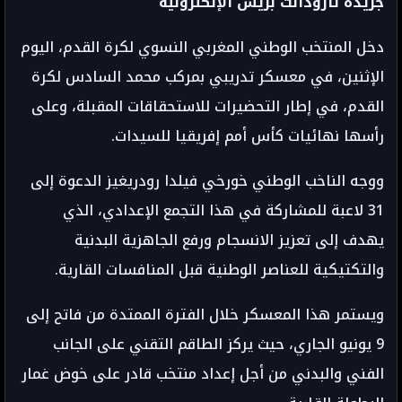
جريدة تارودانت بريس الإلكترونية
دخل المنتخب الوطني المغربي النسوي لكرة القدم، اليوم
الإثنين، في معسكر تدريبي بمركب محمد السادس لكرة
القدم، في إطار التحضيرات للاستحقاقات المقبلة، وعلى
رأسها نهائيات كأس أمم إفريقيا للسيدات.
ووجه الناخب الوطني خورخي فيلدا رودريغيز الدعوة إلى
31 لاعبة للمشاركة في هذا التجمع الإعدادي، الذي
يهدف إلى تعزيز الانسجام ورفع الجاهزية البدنية
والتكتيكية للعناصر الوطنية قبل المنافسات القارية.
ويستمر هذا المعسكر خلال الفترة الممتدة من فاتح إلى
9 يونيو الجاري، حيث يركز الطاقم التقني على الجانب
الفني والبدني من أجل إعداد منتخب قادر على خوض غمار