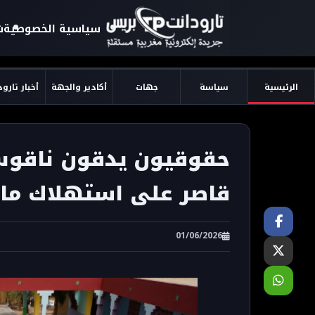
سياسية الخصوصية
ش
الرئيسية
سياسة
جهات
أكادير والجهة
أخبار تارو
حقوقيون يدقون ناقوس
قاصر على استهلاك ما
01/06/2026