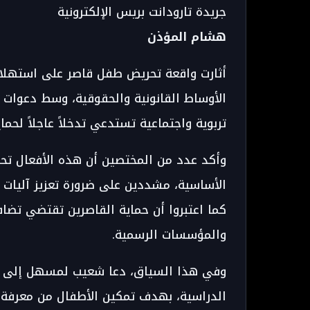
جريدة تارودانت بريس الإلكترونية
هشام المؤذن
أثارت واقعة تحريض طفل قاصر على استهلا
الأوساط القانونية والحقوقية، وسط دعوات إل
تربوية واجتماعية تستدعي تدخلاً عاجلاً لحما
وأكد عدد من المختصين أن هذه الأفعال تح
الأساسية، مشددين على ضرورة تعزيز آليات الو
كما اعتبروا أن حماية القاصرين تقتضي تضا
والمؤسسات الرسمية.
وفي هذا السياق، دعا
شعيب لمسهل
إلى إ
الدراسية، بهدف تمكين الأطفال من معرفة