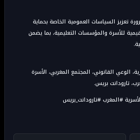
رة تعزيز السياسات العمومية الخاصة بحماية
القيمية للأسرة والمؤسسات التعليمية، بما يضمن
ة.
ة، الوعي القانوني، المجتمع المغربي، الأسرة
رب، تارودانت بريس.
أسرية #المغرب #تارودانت_بريس