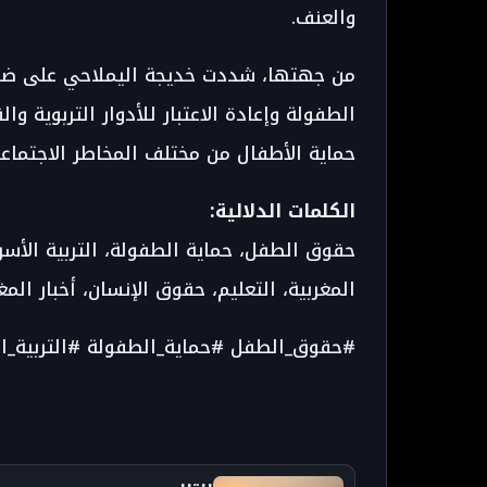
والعنف.
من جهتها، شددت
خديجة اليملاحي
على ضرو
الطفولة وإعادة الاعتبار للأدوار التربوية و
حماية الأطفال من مختلف المخاطر الاجتماعي
الكلمات الدلالية:
حقوق الطفل، حماية الطفولة، التربية الأسري
المغربية، التعليم، حقوق الإنسان، أخبار المغ
#حقوق_الطفل #حماية_الطفولة #التربية_ال