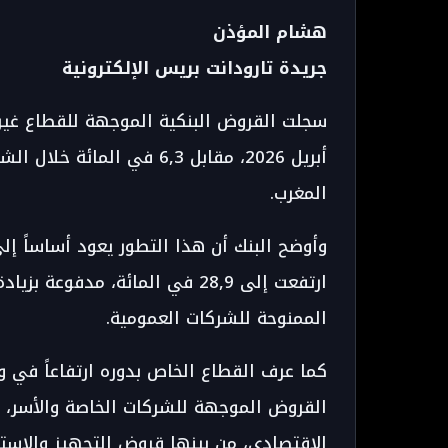
هشام المؤذن
جريدة تارودانت بريس الإلكترونية
أبريل 2026، مقابل 6,3 في 
المغرب.
وأوضح البنك أن هذا التطور يعود أساساً إ
ارتفعت إلى 28,9 في المائة، مدف
الممنوحة للشركات العمومية.
القروض الموجهة للشركات الخاصة والأسر، إ
الاقتصادي، من بينها قروض التجهيز والاسته