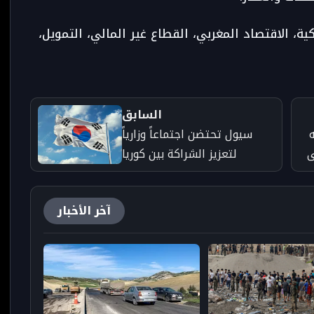
ة، الاقتصاد المغربي، القطاع غير المالي، التمويل،
السابق
سيول تحتضن اجتماعاً وزارياً
ى
لتعزيز الشراكة بين كوريا
الجنوبية والاتحاد الإفريقي
آخر الأخبار