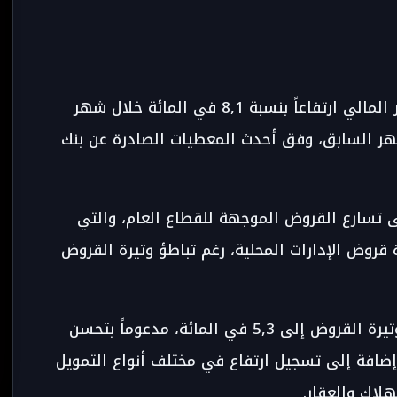
سجلت القروض البنكية الموجهة للقطاع غير المالي ارتفاعاً بنسبة 8,1 في المائة خلال شهر
المائة خلال الشهر السابق، وفق أحدث المعطيات الصادرة عن بنك
لى تسارع القروض الموجهة للقطاع العام، والتي
وعة بزيادة قروض الإدارات المحلية، رغم تباطؤ وتيرة القروض
كما عرف القطاع الخاص بدوره ارتفاعاً في وتيرة القروض إلى 5,3 في المائة، مدعوماً بتحسن
ضافة إلى تسجيل ارتفاع في مختلف أنواع التمويل
لاك والعقار.