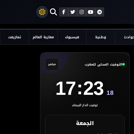
وادث
وطنية
فيسبوك
مغاربة العالم
تمازيغت
التوقيت المحلي للمغرب
مباشر
:
17
23
19
توقيت الدار البيضاء
الجمعة