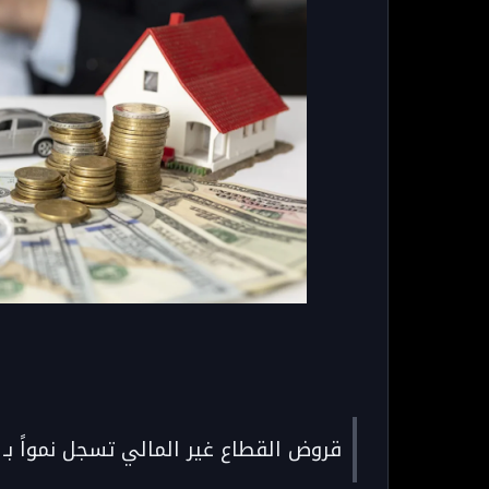
قروض القطاع غير المالي تسجل نمواً بـ8,1% خلال أبريل 2026