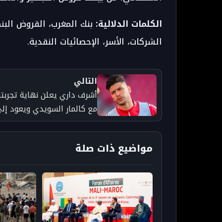
الكلمات الدلالية:
بنك المغرب، القروض البنكي
الشركات، الأسر، الإحصائيات النقدية.
التالي
أشرف داري يعلن نهاية تجربته
مع كالمار السويدي ويعود إل
الأهلي المصري
مواضيع ذات صلة