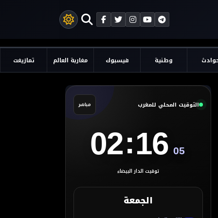
وادث
وطنية
فيسبوك
مغاربة العالم
تمازيغت
التوقيت المحلي للمغرب
مباشر
:
02
16
06
توقيت الدار البيضاء
الجمعة