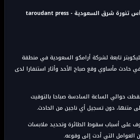
 هليكوبتر تابعة لشركة أرامكو السعودية في منطقة
 حادث مأساوي وقع صباح الأحد وأثار استنفارا لدى
سقطت حوالي الساعة السادسة صباحا بالتوقيت
لى متنها، دون تسجيل أي ناجين من الحادث.
وف على أسباب سقوط الطائرة وتحديد ملابسات
ن العوامل التي أدت إلى وقوعه.