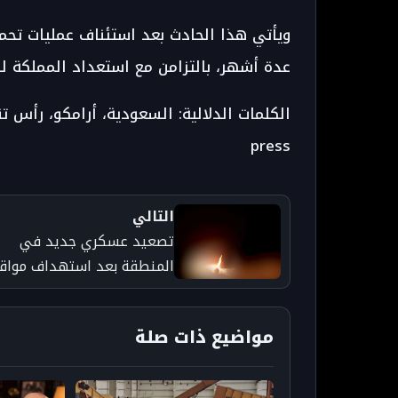
ويأتي هذا الحادث بعد استئناف عمليات تحم
عدة أشهر، بالتزامن مع استعداد المملكة لزي
press
التالي
تصعيد عسكري جديد في
المنطقة بعد استهداف مواق
أمريكية بالكويت والبحرين -
taroudant press
مواضيع ذات صلة