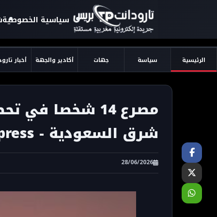
سياسية الخصوصية
ش
الرئيسية
سياسة
جهات
أكادير والجهة
أخبار تارو
مصرع 14 شخصا في
شرق السعودية - taroudant press
28/06/2026