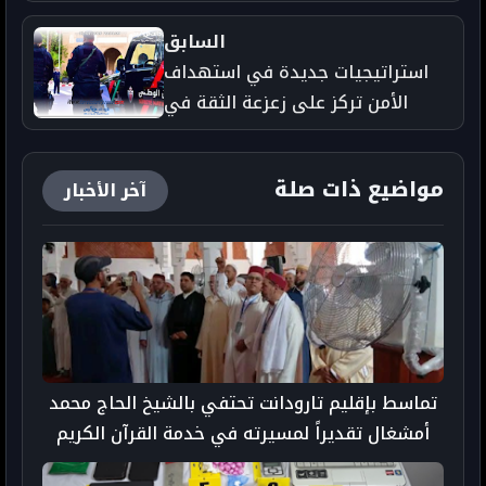
Africa 2026
السابق
استراتيجيات جديدة في استهداف
الأمن تركز على زعزعة الثقة في
المساطر القانونية
مواضيع ذات صلة
آخر الأخبار
تماسط بإقليم تارودانت تحتفي بالشيخ الحاج محمد
أمشغال تقديراً لمسيرته في خدمة القرآن الكريم