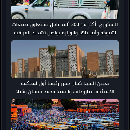
السكوري: أكثر من 200 ألف عامل يشتغلون بضيعات
اشتوكة وآيت باها والوزارة تواصل تشديد المراقبة
تعيين السيد كمال محرر رئيسا أول لمحكمة
الاستئناف بتارودانت والسيد محمد حبشان وكيلا
عاما للملك لديها