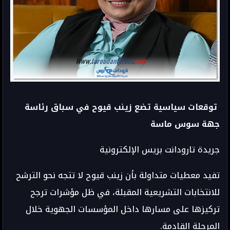
توقعات سياسية تضع زينب قيوح في سباق رئاسة
جهة سوس ماسة
جريدة تارودانت بريس الإلكترونية
تفيد معطيات متداولة بأن زينب قيوح لا تتجه نحو الترشح
للانتخابات التشريعية المقبلة، في ظل مؤشرات ترجح
تركيزها على مسارها داخل المؤسسات الجهوية خلال
المرحلة القادمة.