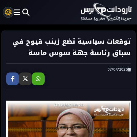
توقعات سياسية تضع زينب قيوح في
سباق رئاسة جهة سوس ماسة
07/04/2026