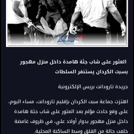
العثور على شاب جثة هامدة داخل منزل مهجور
بسبت الكردان يستنفر السلطات
جريدة تارودانت بريس الإلكترونية
اهتزت جماعة سبت الكردان بإقليم تارودانت، مساء اليوم،
على وقع حادث مؤلم بعد العثور على شاب جثة هامدة
داخل منزل مهجور بدوار أولاد علي، في ظروف غامضة
خلفت حالة من القلق وسط الساكنة المحلية.