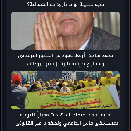
نقيم حصيلة نواب تارودانت الشمالية؟
محمد ساجد.. أربعة عقود من الحضور البرلماني
ومشاريع طرقية بارزة بإقليم تارودانت
نقابة تنتقد اعتماد الشهادات معياراً للترقية
بمستشفى فاس الجامعي وتصفه بـ"غير القانوني"