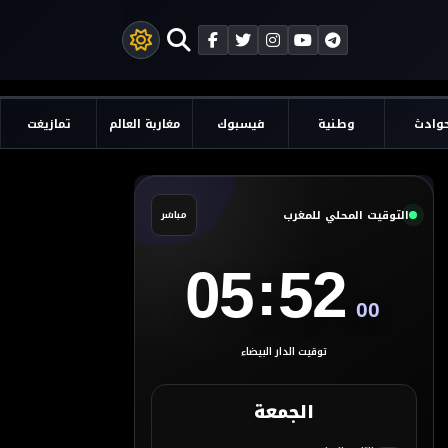
وادث
وطنية
فيسبوك
مغاربة العالم
تمازيغت
التوقيت المحلي للمغرب
مباشر
:
05
52
01
توقيت الدار البيضاء
الجمعة