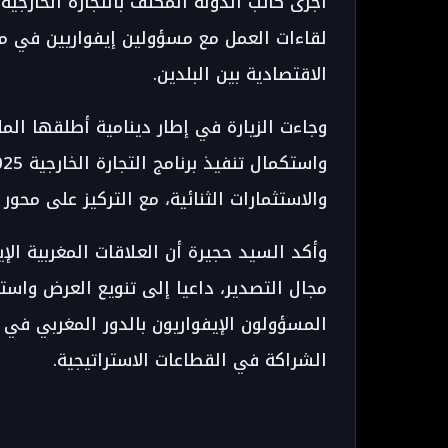
أجرى كاتب الدولة المكلف بالتجارة الخارجية،
لقاءات العمل مع مسؤولين إيفواريين في مجال
الاقتصادية بين البلدين.
وجاءت الزيارة في إطار دينامية أطلقها ال
والاستثمارات الثنائية، مع التركيز على محور
وأكد السيد حجيرة أن العلاقات المغربية ال
مجال التصدير، داعيا إلى تنويع العرض واست
المسؤولون الإيفواريون بالدور المغربي في ا
الشراكة في القطاعات الاستراتيجية.