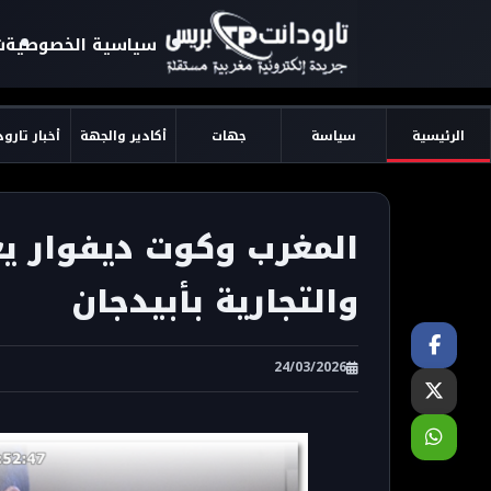
سياسية الخصوصية
ش
الرئيسية
سياسة
جهات
أكادير والجهة
أخبار تارو
المغرب وكوت ديفوار يع
والتجارية بأبيدجان
24/03/2026