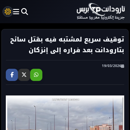
توقيف سريع لمشتبه فيه بقتل سائح
بتارودانت بعد فراره إلى إنزكان
19/03/2026