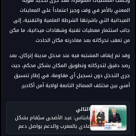
وحسب المعطيات المتوفرة، فقد جرى تحديد هوية
المعني بالأمر في وقت وجيز اعتماداً على المعاينات
الميدانية التي باشرتها الشرطة العلمية والتقنية، إلى
جانب استثمار معطيات تقنية وشهادات ميدانية، ما مكن
من تعقب تحركاته بعد مغادرته مكان الحادث.
وقد تم إيقاف المشتبه فيه عند مدخل مدينة إنزكان، بعد
رصد دقيق لتحركاته وتطويق المكان بشكل محكم، حيث
جرى التدخل دون تسجيل أي مقاومة، في إطار تنسيق
أمني بين مختلف المصالح التابعة لولاية أمن أكادير.
التالي
بايتاس: عيد الأضحى سيُقام بشكل
عادي بالمغرب والدعم يواصل دعم
الفلاحة