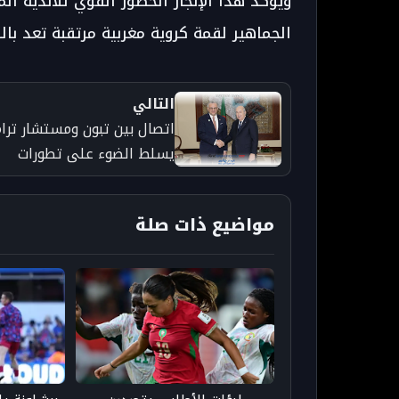
ويؤكد هذا الإنجاز الحضور القوي للأندية ال
الجماهير لقمة كروية مغربية مرتقبة تعد بالك
التالي
اتصال بين تبون ومستشار ترا
يسلط الضوء على تطورات
الصحراء المغربية والعلاقات
الإقليمية
مواضيع ذات صلة