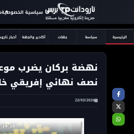
سياسية الخصوصية
ش
الرئيسية
سياسة
جهات
أكادير والجهة
أخبار تارو
نهضة بركان يضرب موعد
نصف نهائي إفريقي خ
22/03/2026