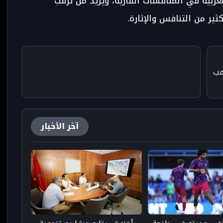
مغربية في المنافسات القارية، ويزيد من ترقب
ثير من التنافس والإثارة.
مب
آخر الأخبار