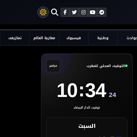
وادث
وطنية
فيسبوك
مغاربة العالم
تمازيغت
التوقيت المحلي للمغرب
مباشر
:
10
34
25
توقيت الدار البيضاء
السبت