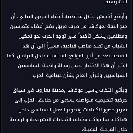
التشريعية.
وأوضح أخنوش، خلال مخاطبته أعضاء الفريق النيابي، أن
منح الثقة لعوكاشا من طرف فريق يضم أعضاء متمرسين
ومطلعين يشكل تأكيداً على توجه الحزب نحو تمكين
الشباب من تقلد مناصب قيادية، مشيراً إلى أن هذا
المنصب يعد من أبرز المواقع السياسية داخل البرلمان. كما
اعتبر أن هذا الاختيار يحمل رسالة واضحة للمنافسين
السياسيين وللرأي العام بشأن دينامية الحزب.
ويأتي انتخاب ياسين عوكاشا بمدينة تغازوت في سياق
حركية تنظيمية متواصلة يسعى من خلالها الحزب إلى
تعزيز حضور الكفاءات وتطوير العمل السياسي داخل
هياكله، بما يواكب مختلف التحديات التشريعية والرقابية
خلال المرحلة المقبلة.