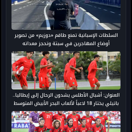
السلطات الإسبانية تمنع طاقم «دوزيم» من تصوير
أوضاع المهاجرين في سبتة وتحجز معداته
العنوان: أشبال الأطلس يشدون الرحال إلى إيطاليا..
باتيلي يختار 18 لاعباً لألعاب البحر الأبيض المتوسط