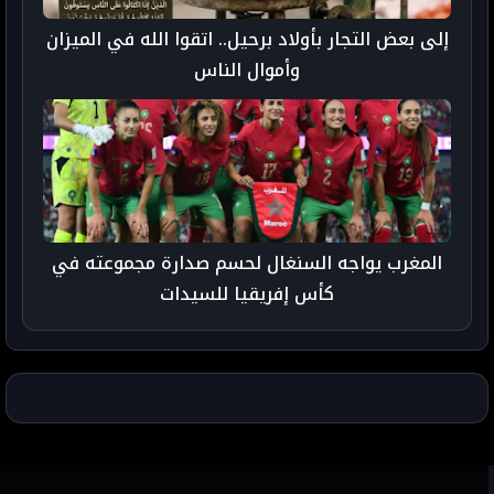
إلى بعض التجار بأولاد برحيل.. اتقوا الله في الميزان
وأموال الناس
المغرب يواجه السنغال لحسم صدارة مجموعته في
كأس إفريقيا للسيدات