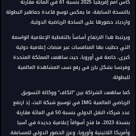
كأس أمم إفريقيا 2025 بنسبة 61 في المائة مقارنة
بالنسخة السابقة، ما يعكس توسع قاعدة جماهير البطولة
وازدياد حضورها على الساحة الرياضية الدولية.
ويرتبط هذا الارتفاع أساساً بالتغطية الإعلامية الواسعة
التي حظيت بها المنافسات عبر منصات إعلامية دولية
كبرى، خاصة في أوروبا، حيث ساهمت المملكة المتحدة
وفرنسا بشكل بارز في رفع نسب المشاهدة العالمية
للبطولة.
كما ساهمت الشراكة بين “الكاف” ووكالة التسويق
الرياضي العالمية IMG في توسيع شبكة البث، إذ ارتفع
عدد شركاء النقل الدولي بنسبة 50 في المائة مقارنة
بنسخة 2023، ما فتح أسواقاً إعلامية جديدة في آسيا
وأمريكا اللاتينية وأوروبا، وعزز الحضور الدولي للمسابقة.