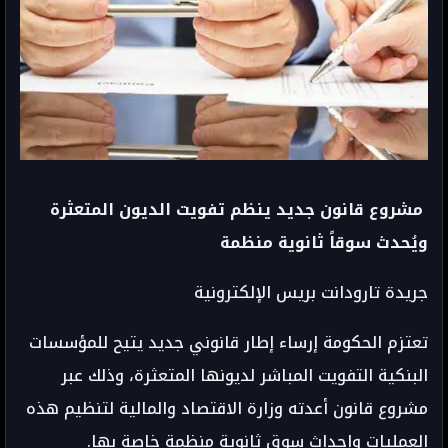
مشروع قانون جديد ينظم تفويت الديون المتعثرة
ويُحدث سوقاً ثانوية منظمة
جريدة تارودانت بريس الإلكترونية
تعتزم الحكومة إرساء إطار قانوني جديد يتيح للمؤسسات
البنكية التفويت المباشر لديونها المتعثرة، وذلك عبر
مشروع قانون أعدته وزارة الاقتصاد والمالية لتنظيم هذه
العمليات وإحداث سوق ثانوية منظمة خاصة بها.