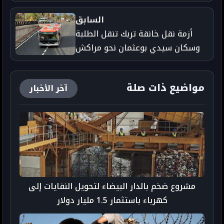
السابق
أزمة نقل خانقة تربك تنقل الطلبة
وسكان سيدي بوعثمان نحو مراكش
مواضيع ذات صلة
آخر الأخبار
مشروع ضخم بالدار البيضاء لتحويل النفايات إلى
كهرباء باستثمار 1.5 مليار دولار