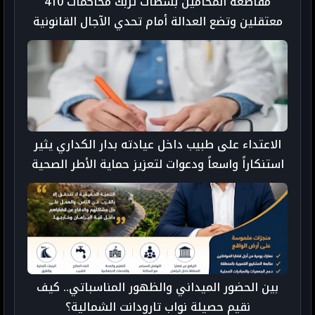
مقاطعة المحامين بسطات تربك محاكمات 410
معتقلين وتضع العدالة أمام تحدي الآجال القانونية
الاعتداء على طبيب داخل عيادته بدار الكداري يثير
استنكاراً واسعاً ودعوات لتعزيز حماية الأطر الصحية
بين الحضور الميداني والظهور المناسباتي.. كيف
نقيم حصيلة نواب تارودانت الشمالية؟