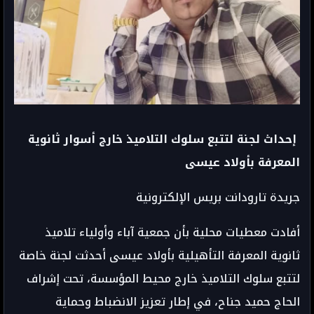
إحداث لجنة لتتبع سلوك التلاميذ خارج أسوار ثانوية
المعرفة بأولاد عيسى
جريدة تارودانت بريس الإلكترونية
أفادت معطيات محلية بأن جمعية آباء وأولياء تلاميذ
ثانوية المعرفة التأهيلية بأولاد عيسى أحدثت لجنة خاصة
لتتبع سلوك التلاميذ خارج محيط المؤسسة، تحت إشراف
الحاج حميد جناح، في إطار تعزيز الانضباط وحماية