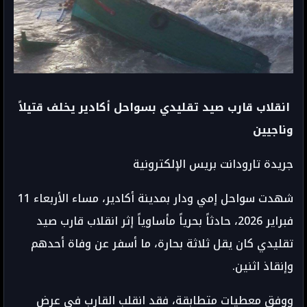
انقلاب قارب صيد تقليدي بسواحل أكادير يخلف قتيلاً
وناجيين
جريدة تارودانت بريس الإلكترونية
شهدت سواحل إمي ودار بمدينة أكادير، مساء الأربعاء 11
فبراير 2026، حادثاً بحرياً مأساوياً إثر انقلاب قارب صيد
تقليدي كان يقل ثلاثة بحارة، ما أسفر عن وفاة أحدهم
وإنقاذ اثنين.
ووفق معطيات متطابقة، فقد انقلب القارب في عرض