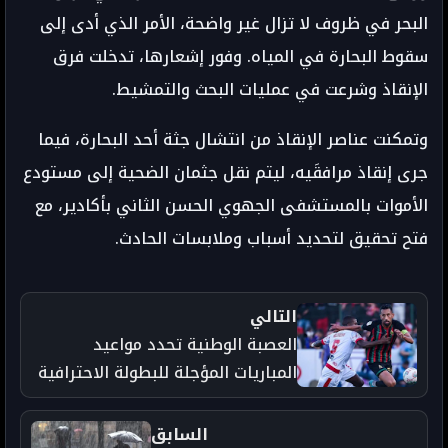
البحر في ظروف لا تزال غير واضحة، الأمر الذي أدى إلى
سقوط البحارة في المياه. وفور إشعارها، تدخلت فرق
الإنقاذ وشرعت في عمليات البحث والتمشيط.
وتمكنت عناصر الإنقاذ من انتشال جثة أحد البحارة، فيما
جرى إنقاذ مرافقَيه، ليتم نقل جثمان الضحية إلى مستودع
الأموات بالمستشفى الجهوي الحسن الثاني بأكادير، مع
فتح تحقيق لتحديد أسباب وملابسات الحادث.
التالي
العصبة الوطنية تحدد مواعيد
المباريات المؤجلة للبطولة الاحترافية
السابق