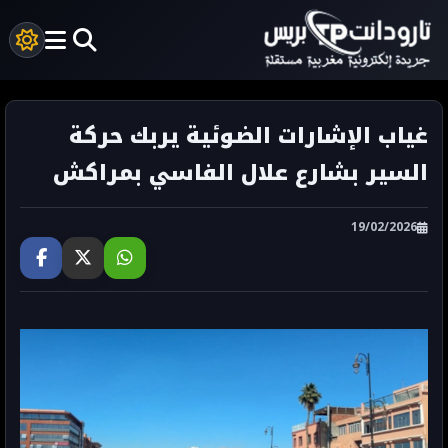
غياب الإشارات الضوئية يربك حركة
السير بشارع علال الفاسي بمراكش
19/02/2026