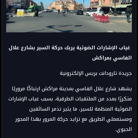
غياب الإشارات الضوئية يربك حركة السير بشارع علال
الفاسي بمراكش
جريدة تارودانت بريس الإلكترونية
يشهد شارع علال الفاسي بمدينة مراكش ارتباكًا مروريًا
متكررًا بعدد من الملتقيات الطرقية، بسبب غياب الإشارات
الضوئية المنظمة للسير، ما يثير تذمر السائقين
ومستعملي الطريق مع تزايد حركة المرور بهذا المحور
الحيوي.