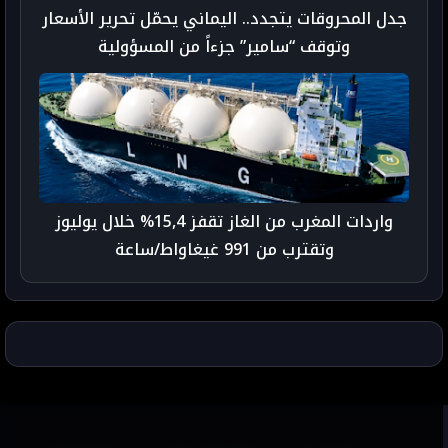
جدل المحروقات يتجدد.. اليماني يحمّل تحرير الأسعار
وتوقف “سامير” جزءاً من المسؤولية
واردات المغرب من الغاز تقفز 15,4% خلال يوليوز
وتقترب من 991 غيغاواط/ساعة