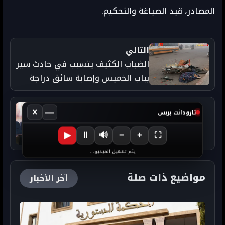
المصادر، قيد الصياغة والتحكيم.
التالي
الضباب الكثيف يتسبب في حادث سير
بباب الخميس وإصابة سائق دراجة
السابق
×
—
تارودانت بريس
استئنافية الرباط تحدد موعد النظر
في ملف محمد السيمو
▶
Ⅱ
🔊
−
+
⛶
يتم تشغيل الفيديو...
مواضيع ذات صلة
آخر الأخبار