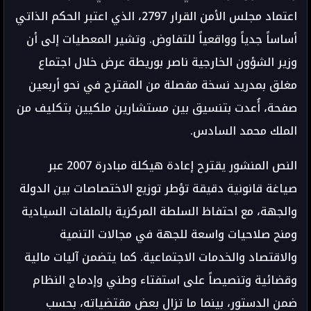
اعتماد مجلس الأمن القرار 2797، الذي اعتبر الحكم الذاتي
أساساً جدياً وواقعياً للتفاوض. وتشير المعطيات إلى أن
وزير الشؤون الخارجية ناصر بوريطة عرض خلال اجتماع
مغلق بمدريد نسخة مفصلة من المقترح في نحو أربعين
صفحة، أُعدت بتنسيق بين مستشارين ملكيين بتكليف من
الملك محمد السادس.
النص المنشور يقترح إعادة هيكلة مبادرة 2007 عبر
صياغة قانونية دقيقة تؤطر توزيع الاختصاصات بين الدولة
والجهة، مع احتفاظ السلطة المركزية بالملفات السيادية
ومنح صلاحيات واسعة للجهة في مجالات التنمية
والاقتصاد والخدمات الاجتماعية. كما يتضمن آليات مالية
وقضائية وتنصيصاً على استفتاء وطني وإدماج النظام
ضمن الدستور، بينما ما تزال بعض مقتضياته، بحسب