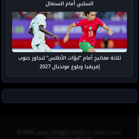
السلبي أمام السنغال
ثلاثة مفاتيح أمام “لبؤات الأطلس” لتجاوز جنوب
إفريقيا وبلوغ مونديال 2027
جميع الحقوق محفوظة لـ
تارودانت بريس 2026 ©