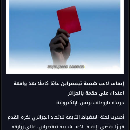
إيقاف لاعب شبيبة تيقصراين عامًا كاملًا بعد واقعة
اعتداء على حكمة بالجزائر
جريدة تارودانت بريس الإلكترونية
أصدرت لجنة الانضباط التابعة للاتحاد الجزائري لكرة القدم
قرارًا يقضي بإيقاف لاعب شبيبة تيقصراين، غالي زرارقة