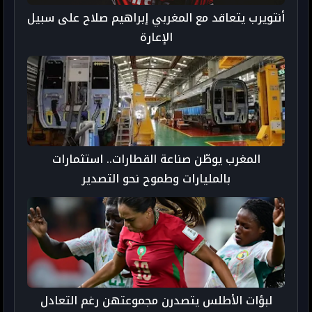
أنتويرب يتعاقد مع المغربي إبراهيم صلاح على سبيل
الإعارة
المغرب يوطّن صناعة القطارات.. استثمارات
بالمليارات وطموح نحو التصدير
لبؤات الأطلس يتصدرن مجموعتهن رغم التعادل