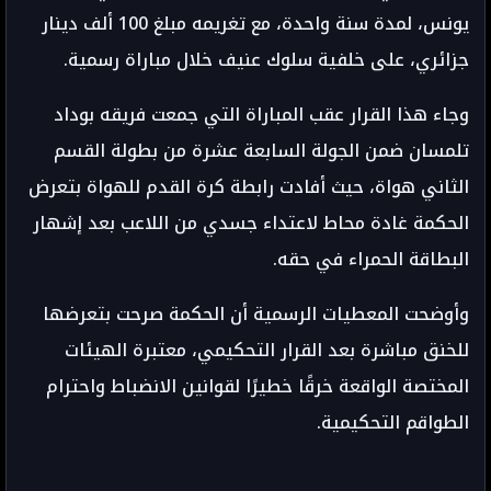
يونس، لمدة سنة واحدة، مع تغريمه مبلغ 100 ألف دينار
جزائري، على خلفية سلوك عنيف خلال مباراة رسمية.
وجاء هذا القرار عقب المباراة التي جمعت فريقه بوداد
تلمسان ضمن الجولة السابعة عشرة من بطولة القسم
الثاني هواة، حيث أفادت رابطة كرة القدم للهواة بتعرض
الحكمة غادة محاط لاعتداء جسدي من اللاعب بعد إشهار
البطاقة الحمراء في حقه.
وأوضحت المعطيات الرسمية أن الحكمة صرحت بتعرضها
للخنق مباشرة بعد القرار التحكيمي، معتبرة الهيئات
المختصة الواقعة خرقًا خطيرًا لقوانين الانضباط واحترام
الطواقم التحكيمية.