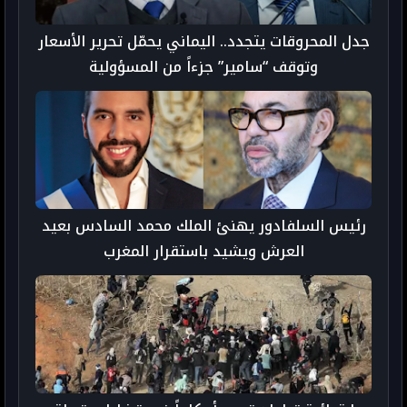
جدل المحروقات يتجدد.. اليماني يحمّل تحرير الأسعار
وتوقف “سامير” جزءاً من المسؤولية
رئيس السلفادور يهنئ الملك محمد السادس بعيد
العرش ويشيد باستقرار المغرب