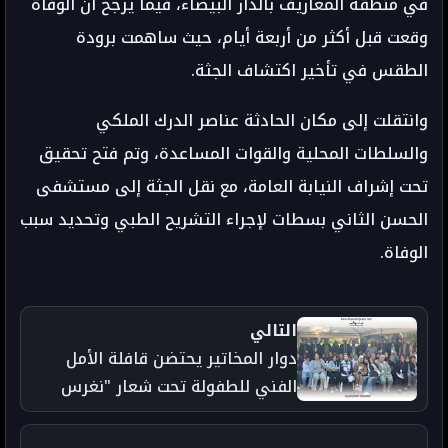
في منطقة المعاريف بالدار البيضاء، فيما يرجح أن الوفاة
وقعت قبل أكثر من أربعة أيام، حيث ساهمت برودة
الطقس في تأخير اكتشاف الجثة.
وانتقلت إلى مكان الحادثة عناصر الدرك الملكي
والسلطات المحلية والقوات المساعدة، وتم فتح تحقيق
تحت إشراف النيابة العامة، مع نقل الجثة إلى مستشفى
الحسن الثاني بسطات لإجراء التشريح الطبي وتحديد سبب
الوفاة.
التالي
دوار المخاتير يحتضن قافلة الأمل
الفني للطفولة تحت شعار "نغرس
القيم… ونصنع الإبداع"