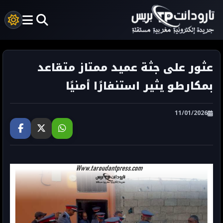
عثور على جثة عميد ممتاز متقاعد
بمكارطو يثير استنفارًا أمنيًا
11/01/2026