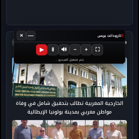
×
—
تارودانت بريس
مواضيع ذات صلة
آخر الأخبار
▶
Ⅱ
🔊
−
+
⛶
يتم تشغيل الفيديو...
الخارجية المغربية تطالب بتحقيق شامل في وفاة
مواطن مغربي بمدينة بولونيا الإيطالية