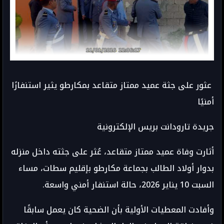
عثور على جثة عميد ممتاز متقاعد بمكارطو يثير استنفارًا
أمنيًا
جريدة تارودانت بريس الإلكترونية
أثارت وفاة عميد ممتاز متقاعد، عُثر على جثته داخل منزله
بدوار أولاد الطالب بجماعة مكارطو بإقليم سطات، مساء
السبت 10 يناير 2026، حالة استنفار أمني واسعة.
وأفادت المعطيات الأولية بأن الضحية كان يعمل سابقًا