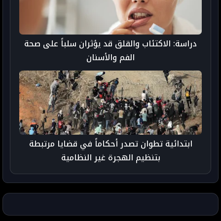
دراسة: الاكتئاب والقلق قد يؤثران سلباً على صحة
الفم والأسنان
ابتدائية تطوان تصدر أحكاماً في قضايا مرتبطة
بتنظيم الهجرة غير النظامية