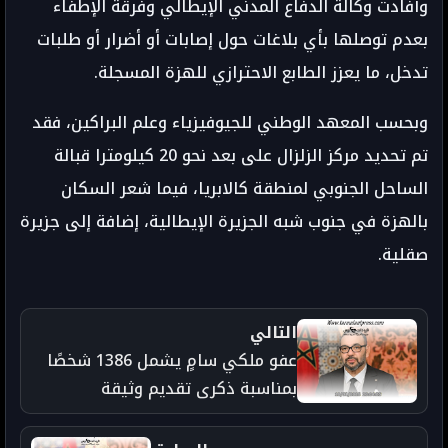
وأفادت وكالة الدفاع المدني الإيطالي وفرقة الإطفاء
بعدم توصلها بأي بلاغات حول إصابات أو أضرار أو طلبات
تدخل، ما يعزز الطابع الاحترازي للهزة المسجلة.
وبحسب المعهد الوطني للجيوفيزياء وعلم البراكين، فقد
تم تحديد مركز الزلزال على بعد نحو 20 كيلومترا قبالة
الساحل الجنوبي لمنطقة كالابريا، فيما شعر السكان
بالهزة في جنوب شبه الجزيرة الإيطالية، إضافة إلى جزيرة
صقلية.
التالي
عفو ملكي سامٍ يشمل 1386 شخصًا
بمناسبة ذكرى تقديم وثيقة
الاستقلال