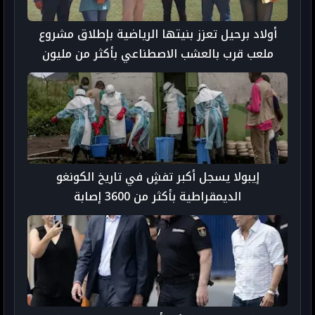
أولاد برحيل تعزز بنيتها الرياضية بإطلاق مشروع
ملعب قرب بالعشب الاصطناعي بأكثر من مليون
درهم
إيبولا يسجل أكبر تفشٍ في تاريخ الكونغو
الديمقراطية بأكثر من 3600 إصابة