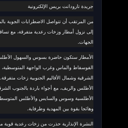
جريدة تارودانت بريس الإلكترونية
إلى نزول أمطار وزخات رعدية متفرقة، مع تساق
الجهات.
الأمطار ستكون حاضرة بسوس والسهول الأطلسي
الفوسفاط والماس وغرب الواجهة المتوسطية، فض
الأطلس والريف، مع أجواء باردة بالجنوب الشرقي
الأطلسية وسوس والسايس والأطلس المتوسط وا
وهائجا بقوة بين المهدية وطرفاية.
النشرة الإنذارية حذرت من زخات رعدية قوية من