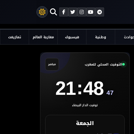
وادث
وطنية
فيسبوك
مغاربة العالم
تمازيغت
التوقيت المحلي للمغرب
مباشر
:
21
48
48
توقيت الدار البيضاء
الجمعة