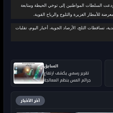
إلى 40 سنتيمترا فوق 1500 متر. ودعت السلطات المواطنين إلى توخي الحيطة ومتابعة
ضة للأمطار الغزيرة والثلوج والرياح القوية.
 تساقطات الثلج، الأرصاد الجوية، أخبار اليوم، تقلبات
السابق
تقرير رسمي يكشف ارتفاع
جرائم المس بنظم المعالجة
المعلوماتية بالمغرب
آخر الأخبار