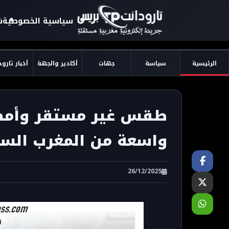
سياسية الخصوصية
ش
الرئيسية
سياسة
جهات
أكادير والجهة
أخبار تارو
طقس غير مستقر وأمطا
واسعة من المغرب الس
26/12/2025