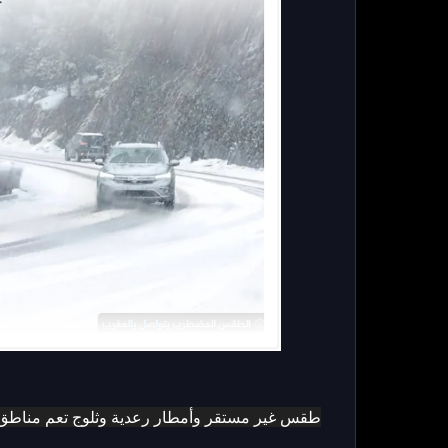
طقس غير مستقر وأمطار رعدية وثلوج تعم مناطق