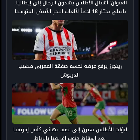
العنوان: أشبال الأطلس يشدون الرحال إلى إيطاليا..
باتيلي يختار 18 لاعباً لألعاب البحر الأبيض المتوسط
رينجرز يرفع عرضه لحسم صفقة المغربي صهيب
الدريوش
لبؤات الأطلس يعبرن إلى نصف نهائي كأس إفريقيا
بعد إسقاط جنوب إفريقيا بالرباط