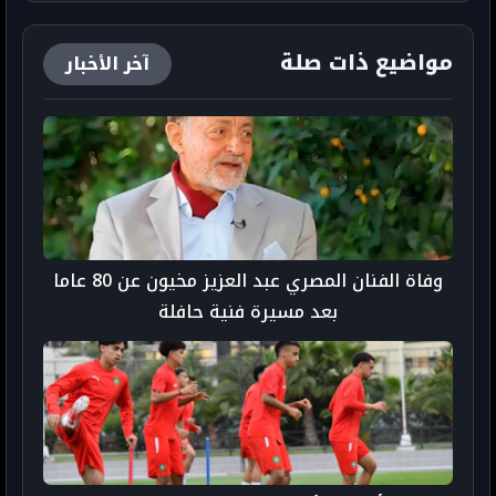
مواضيع ذات صلة
آخر الأخبار
وفاة الفنان المصري عبد العزيز مخيون عن 80 عاما
بعد مسيرة فنية حافلة