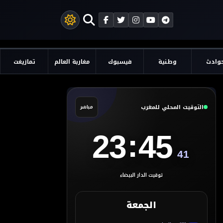
وادث
وطنية
فيسبوك
مغاربة العالم
تمازيغت
التوقيت المحلي للمغرب
مباشر
:
23
45
42
توقيت الدار البيضاء
الجمعة