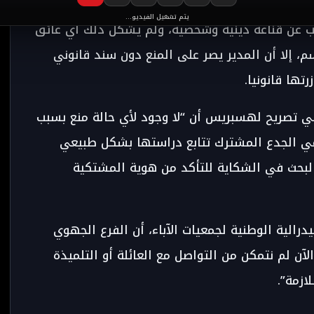
يتم تشغيل الفيديو...
اب عن قناعة دينية وشخصية، ولم يشكل ذلك أي عائق
 إلا أن المدير يصر على المنع دون سند قانوني
تها قانونيا.
في تصريح لهسبريس أن “لا وجود لأي حالة منع بسبب
ه في الجدع المشترك تتابع دراستها بشكل طبيعي
البحث في الشكاية للتأكد من هوية المشتكية
درالية الوطنية لجمعيات الآباء، أن الفرع الجهوي
لآن لم نتمكن من التواصل مع العائلة أو التلميذة
ازمة”.