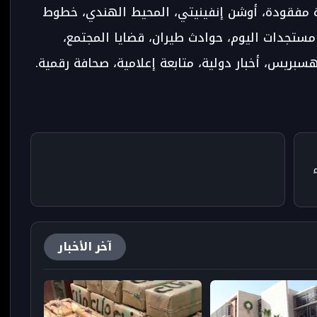
حث طائرة مفقودة، أوشن إنفينيتي، المحيط الهندي، خطوط
ت، مستجدات اليوم، حوادث طيران، قضايا المجتمع،
آخر الأخبار