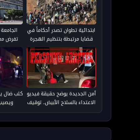
ابتدائية تطوان تصدر أحكاماً في
الجامعة 
قضايا مرتبطة بتنظيم الهجرة
تفرض معا
غير النظامية
وتصنيف ال
أمن الجديدة يوضح حقيقة فيديو
كلب ضال ي
الاعتداء بالسلاح الأبيض.. توقيف
ويصيب
جميع المتورطين وإحالتهم على
العدالة