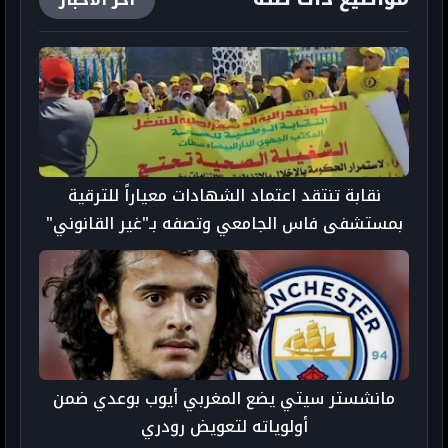
آخر الأخبار
نقابة تنتقد اعتماد الشهادات معياراً للترقية
بمستشفى فاس الجامعي وتصفه بـ"غير القانوني"
مانشستر سيتي يضع المغربي أيوب بوعدي ضمن
أولوياته لتعويض رودري