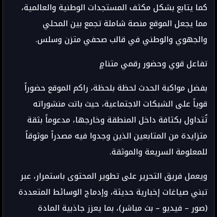
كما يتابع بشكل مكثف المستجدات الوطنية والعالمية،
مما يجعل الموقع منصة شاملة تجمع بين المحلي
والجهوي والوطني في قالب صحفي متزن وسلس.
تفاعل قوي وحضور رقمي متنامٍ
بفضل مواكبة الحدث لحظة بلحظة، راكم الموقع حضوراً
قوياً على الشبكات الاجتماعية، حيث باتت منشوراته
تُتداول بكثافة داخل المنطقة وخارجها، مدعوماً بثقة
متزايدة من المتابعين الذين وجدوا فيه مصدراً موثوقاً
للمعلومة السريعة والموثقة.
ويعمل فريق التحرير على تطوير المحتوى باستمرار، عبر
تبني صياغات إخبارية حديثة، وإدماج الوسائط المتعددة
(صور – فيديو – بث مباشر)، بما يعزز جاذبية المادة