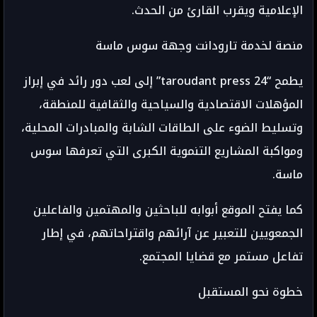
الإعلامية ويقرب القارئ من الحدث.
منصة لخدمة تارودانت وجهة سوس ماسة
يطمح “taroudant press 24” إلى لعب دور رائد في إبراز
المؤهلات الاقتصادية والسياحية والثقافية للمنطقة،
وتسليط الضوء على الطاقات الشابة والمبادرات المحلية،
ومواكبة المشاريع التنموية الكبرى التي تعرفها سوس
ماسة.
كما يفتح الموقع أبوابه للباحثين والمهتمين والفاعلين
الجمعويين للتعبير عن آرائهم واقتراحاتهم، في إطار
تفاعل مستمر مع قضايا المجتمع.
خطوة نحو المستقبل