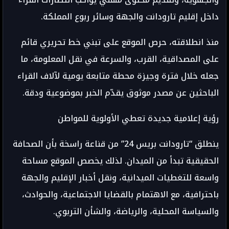
داخل إقليم تارودانت والجهة وسائر ربوع المملكة.
منذ انطلاقته، حرص الموقع على تبني خط تحريري قائم
على المصداقية، القرب، والسرعة في نقل المعلومة، ما
جعله خلال فترة وجيزة محطة متابعة يومية لآلاف القراء
الباحثين عن مصدر موثوق يقدّم الخبر بموضوعية ودقة.
رؤية إعلامية جديدة تعطي الأولوية للمواطن
ينطلق “تارودانت بريس 24” من قناعة راسخة بأن الصحافة
الحقيقية تبدأ من الميدان. لذلك يخصص الموقع مساحة
واسعة للتغطيات الميدانية، ونقل أخبار الإقليم والجهة
باحترافية، مع الاهتمام بالقضايا الاجتماعية، والحوادث،
والسياسة المحلية، والرياضة، والشأن التربوي.