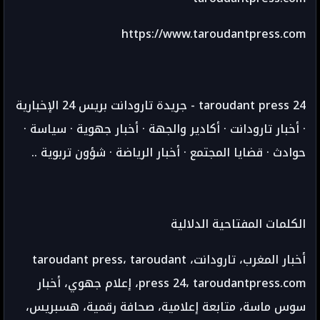
https://www.taroudantpress.com
taroudant press 24 - جريدة تارودانت بريس 24 الإخبارية
· أخبار تارودانت · أكادير والجهة · أخبار جهوية · سياسة ·
حوادث · قضايا المجتمع · أخبار الرياضة · شؤون تربوية ..
الكلمات المفتاحية الدلالية
أخبار المغرب، تارودانت، taroudant press، taroudant
press 24، taroudantpress.com، إعلام جهوي، أخبار
سوس ماسة، متابعة إعلامية، صحافة رقمية، هسبريس،