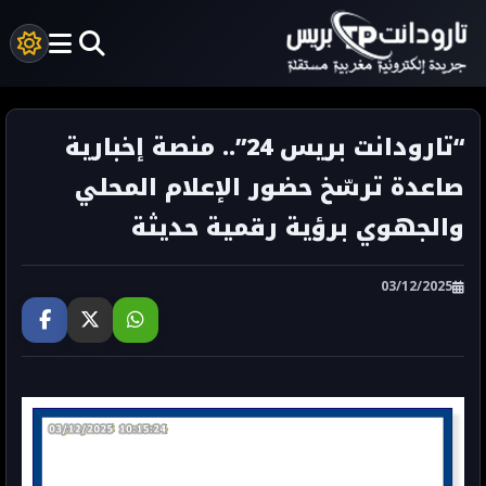
“تارودانت بريس 24”.. منصة إخبارية
صاعدة ترسّخ حضور الإعلام المحلي
والجهوي برؤية رقمية حديثة
03/12/2025