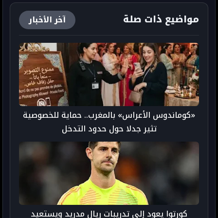
مواضيع ذات صلة
آخر الأخبار
«كوماندوس الأعراس» بالمغرب.. حماية للخصوصية
تثير جدلا حول حدود التدخل
كورتوا يعود إلى تدريبات ريال مدريد ويستعيد