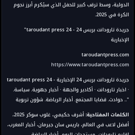
الدولية، وسط ترقب كبير للحفل الذي سيُكرم أبرز نجوم
الكرة في 2025.
"taroudant press 24 - جريدة تارودانت بريس 24
الإخبارية
taroudantpress.com
https://www.taroudantpress.com
taroudant press 24 - جريدة تارودانت بريس 24 الإخبارية
· اخبار تارودانت · أكادير والجهة · أخبار جهوية. سياسة.
حوادث. قضايا المجتمع. أخبار الرياضة. شؤون تربوية .."
الكلمات المفتاحية:
أشرف حكيمي، غلوب سوكر 2025،
أفضل لاعب في العالم، باريس سان جيرمان، أخبار المغرب،
إقليم تارودانت، مستجدات اليوم، أخبار الرياضة،