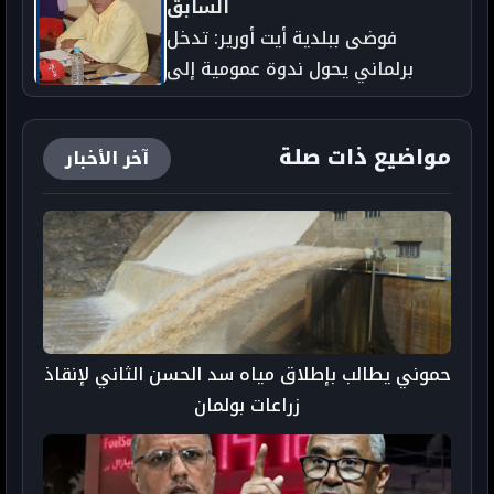
السابق
فوضى ببلدية أيت أورير: تدخل
برلماني يحول ندوة عمومية إلى
مشهد متوتر
مواضيع ذات صلة
آخر الأخبار
حموني يطالب بإطلاق مياه سد الحسن الثاني لإنقاذ
زراعات بولمان