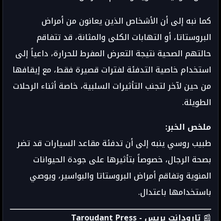
كما نبه إلى أن الأشخاص الذين يعانون من أمراض
البروستاتا، أو التهابات الكلى والمثانة، قد تتفاقم
حالتهم الصحية نتيجة التعرض المفرط للحرارة، داعياً إلى
استخدام خاصية التدفئة لفترات قصيرة فقط، مع إيقافها
من حين لآخر لتجنب التأثيرات السلبية، خاصة أثناء الرحلات
الطويلة.
ملخص الخبر:
طبيب روسي ينبه إلى أن تدفئة مقاعد السيارات قد تضر
بصحة الرجال، خصوصاً بتأثيرها على جودة الحيوانات
المنوية وتفاقم أمراض البروستاتا والبواسير، ويوصي
باستخدامها باعتدال.
📰
تارودانت بريس - Taroudant Press