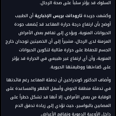
السلوك قد يؤثر سلباً على صحة الرجال.
وكشفت جريدة
تارودانت بريس الإخبارية
أن الطبيب
أوضح بأن ارتفاع درجة حرارة المقاعد قد يُضعف جودة
الحيوانات المنوية، ويؤدي إلى تفاقم بعض الأمراض
المزمنة لدى الرجال، مشيراً إلى أن الخصيتين توجدان خارج
الجسم للحفاظ على حرارة مثالية لتكوين الحيوانات
المنوية، وأن أي ارتفاع غير طبيعي في الحرارة قد يؤثر
على كفاءتها ووظيفتها الحيوية.
وأضاف الدكتور كوندراخين أن تدفئة المقاعد رغم فائدتها
في تدفئة منطقة الحوض وأسفل الظهر والمساعدة على
الوقاية من بعض الأمراض، إلا أنها قد تشكل خطراً على
المصابين بالبواسير، حيث تؤدي إلى زيادة تدفق الدم
داخل الأوعية الدموية وتفاقم الأعراض.