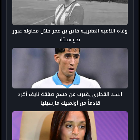
وفاة اللاعبة المغربية فاتن بن عمر خلال محاولة عبور
نحو سبتة
السد القطري يقترب من حسم صفقة نايف أكرد
قادماً من أولمبيك مارسيليا