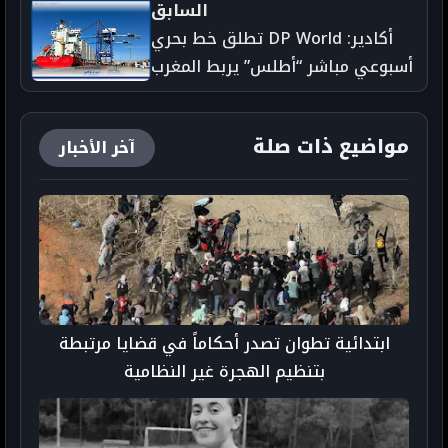
السابق
أكادير: DP World تطلق خط بحري
أسبوعي مباشر “أطلس” يربط المغرب
بالمملكة المتحدة وأوروبا
مواضيع ذات صلة
آخر الأخبار
ابتدائية تطوان تصدر أحكاماً في قضايا مرتبطة
بتنظيم الهجرة غير النظامية