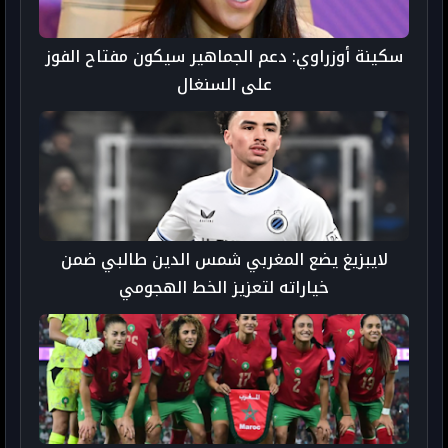
سكينة أوزراوي: دعم الجماهير سيكون مفتاح الفوز
على السنغال
لايبزيغ يضع المغربي شمس الدين طالبي ضمن
خياراته لتعزيز الخط الهجومي