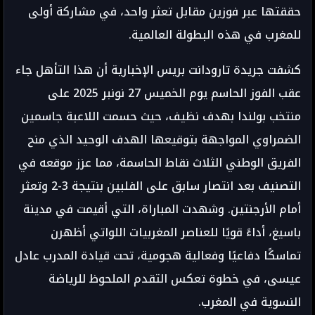
حققتها عبر فوزين مقابل تعثر واحد، في مشاركة أولى
للمغرب في هذه البطولة العالمية.
كشفت جريدة تارودانت بريس الإخبارية أن هذا التأهل جاء
عقب الفوز الحاسم يوم الخميس 27 نونبر 2025 على
منتخب بولندا بهدف نظيف، حيث حسمت اللاعبة جاسمين
الضمراوي المواجهة بتوقيعها الهدف الوحيد الذي منح
الفريق الوطني الثلاث نقاط الحاسمة، مما عزز موقعه في
التصنيف بعد انتصار سابق على الفلبين بنتيجة 3-2 وتعثر
أمام الأرجنتين. وشهدت المباراة، التي أقيمت في مدينة
باسيغ، أداءً قويًا للعناصر المغربيات اللواتي أظهرن
تماسكًا دفاعيًا وفعالية هجومية، تحت قيادة المدرب عادل
عيسى، في خطوة تعكس التقدم الملحوظ للرياضة
النسوية في المغرب.