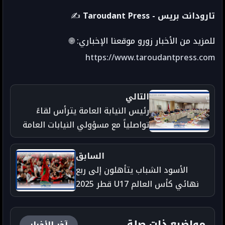
Taroudant Press - تارودانت بريس
✍️
للمزيد من الأخبار زورو موقعنا الإخباري: 🌐
https://www.taroudantpress.com
التالي
رئيس النيابة العامة يترأس لقاءً
تواصلياً مع مسؤولي النيابات العامة
بالمحاكم التجارية لتعزيز حماية
الاستثمار
السابق
الأسود الشباب يتأهلون إلى ربع
نهائي كأس العالم U17 قطر 2025
بانتصار مثير 3-2 على مالي
ويستعدون للبرازيل
مواضيع ذات صلة