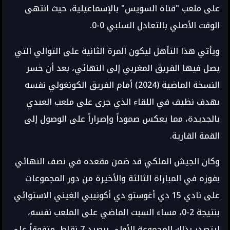
على ملعب "قناة السويس" بالإسماعيلية، حيث انتهى
الوقت الأصلي بالتعادل السلبي 0-0.
ويأتي هذا التأهل ليكون المرة الثانية على التوالي التي
يصل فيها الفريق المغربي إلى النهائي، بعد أن خسر
النسخة الماضية (2024) أمام الفريق الكونغولي نفسه
بهدف نظيف في اللقاء الذي جرى على ملعب العبدي
بالجديدة، مما يعكس صموداً وإصراراً على الوصول إلى
القمة القارية.
وكان الجيش الملكي قد ضمن مقعده في نصف النهائي
بفوزه في المباراة الثالثة والأخيرة من دور المجموعات
على نادي 15 دي أغوستو دي أكونيبي الغيني الاستوائي
بنتيجة 2-0، مساء السبت الماضي على الملعب نفسه،
ليتصدر بذلك المجموعة الأولى برصيد 7 نقاط، متفوقاً على