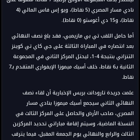
نادي مسار المصري (5 نقاط)، ويو إس فاس المالي (4
نقاط)، و15 دي أغوستو (0 نقاط).
أما حامل اللقب تي بي مازيمبي، فقد بلغ نصف النهائي
بعد انتصاره في المباراة الثالثة على جي كاي تي كوينز
التنزاني بنتيجة 4-1، ليحتل المركز الثاني في المجموعة
الثانية بـ6 نقاط، خلف أسيك ميموزا الإيفواري المتقدم بـ7
نقاط.
علمت جريدة تارودانت بريس الإخبارية أن لقاء نصف
النهائي الثاني سيجمع أسيك ميموزا بنادي مسار
المصري، صاحب الأرض والحاصل على المركز الثالث في
النسخة الماضية، وسيتم إقامة مباراتي تحديد المركزين
الثالث والرابع والنهائي يوم الجمعة المقبل، فيما يترقب