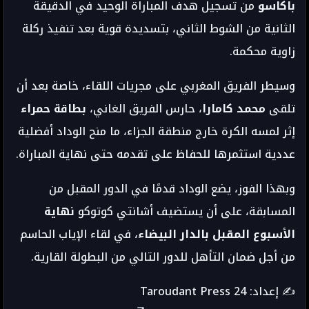
باكاسو
من تسجيل هدف المباراة الوحيد في الدقيقة
الثانية من الشوط الثاني، بتسديدة قوية بعد تنفيذ ركلة
زاوية محكمة.
وسيطر الفريق المغربي على مجريات اللقاء، خاصة بعد أن
تلقى
محمد كامارا
، حارس الفريق الغاني،
بطاقة حمراء
إثر لمسه الكرة خارج منطقة الجزاء، ما منح الوداد أفضلية
عددية استثمرها للحفاظ على تقدمه حتى نهاية المباراة.
وبهذا الفوز، يضع الوداد قدمًا في الدور المقبل من
المسابقة، على أن يستضيف أشانتي كوتوكو
نهاية
الأسبوع المقبل بالدار البيضاء
، في لقاء الإياب الحاسم
من أجل ضمان التأهل للدور التالي من البطولة القارية.
✍️ إعداد: Taroudant Press 24