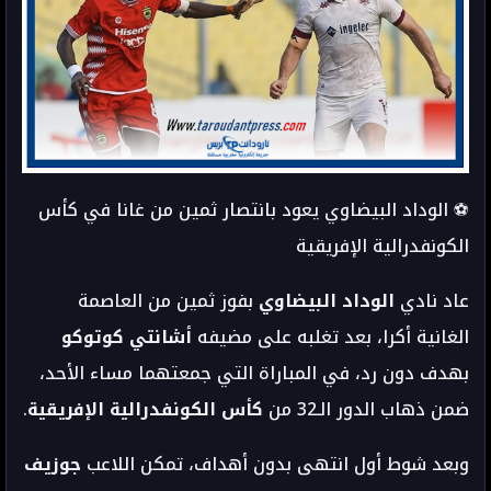
⚽ الوداد البيضاوي يعود بانتصار ثمين من غانا في كأس
الكونفدرالية الإفريقية
عاد نادي
الوداد البيضاوي
بفوز ثمين من العاصمة
الغانية أكرا، بعد تغلبه على مضيفه
أشانتي كوتوكو
بهدف دون رد، في المباراة التي جمعتهما مساء الأحد،
ضمن ذهاب الدور الـ32 من
كأس الكونفدرالية الإفريقية
.
وبعد شوط أول انتهى بدون أهداف، تمكن اللاعب
جوزيف