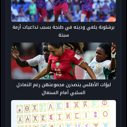
برشلونة يلغي وديته في طنجة بسبب تداعيات أزمة
سبتة
لبؤات الأطلس يتصدرن مجموعتهن رغم التعادل
السلبي أمام السنغال