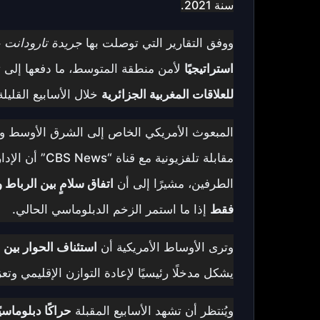
سنة 2021.
ووفق التقارير التي توصلت بها
جريدة تارودانت 
استراتيجيًا
لأمن منطقة المتوسط، ما دفعها إلى ت
للعلاقات المغربية الجزائرية
خلال الأسابيع القليلة
المبعوث الأمريكي الخاص إلى الشرق الأوسط وش
مقابلة تلفزيون
الطرفين، مشيرًا إلى أن
اتفاق سلامٍ بين الرباط و
فقط
إذا ما استمر الزخم الدبلوماسي الحالي.
وترى الأوساط الأمريكية أن
استئناف الحوار بين ا
يشكل مدخلًا رئيسيًا لإعادة التوازن الإقليمي وتع
ويُنتظر أن تشهد الأسابيع المقبلة
حراكًا دبلوماسيًا