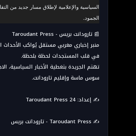
السياسية والإعلامية لإطلاق مسار جديد من التق
الجمود.
📰 تارودانت بريس - Taroudant Press
منبر إخباري مغربي مستقل يُواكب الأحداث 
في قلب المستجدات لحظة بلحظة.
تهتم الجريدة بتغطية الأخبار السياسية، الا
سوس ماسة وإقليم تارودانت.
✍️ إعداد: Taroudant Press 24
✍️ Taroudant Press - تارودانت بريس