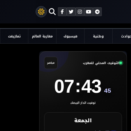
وادث
وطنية
فيسبوك
مغاربة العالم
تمازيغت
التوقيت المحلي للمغرب
مباشر
:
07
43
46
توقيت الدار البيضاء
الجمعة