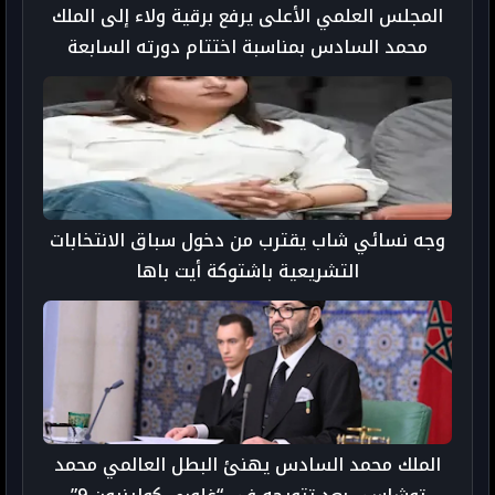
المجلس العلمي الأعلى يرفع برقية ولاء إلى الملك
محمد السادس بمناسبة اختتام دورته السابعة
والثلاثين - taroudant press
وجه نسائي شاب يقترب من دخول سباق الانتخابات
التشريعية باشتوكة أيت باها
الملك محمد السادس يهنئ البطل العالمي محمد