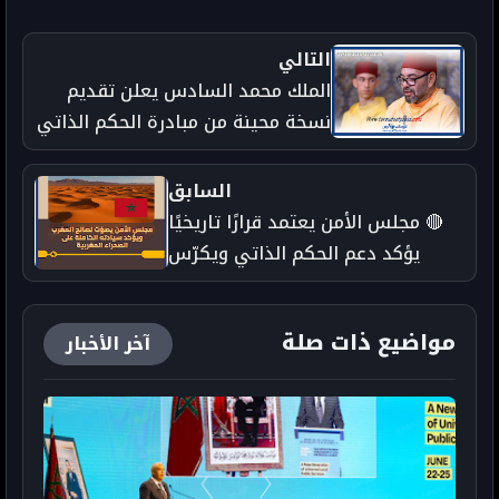
التالي
الملك محمد السادس يعلن تقديم
نسخة محينة من مبادرة الحكم الذاتي
إلى الأمم المتحدة
السابق
🔴 مجلس الأمن يعتمد قرارًا تاريخيًا
يؤكد دعم الحكم الذاتي ويكرّس
التحول في مسار قضية الصحراء
المغربية
مواضيع ذات صلة
آخر الأخبار