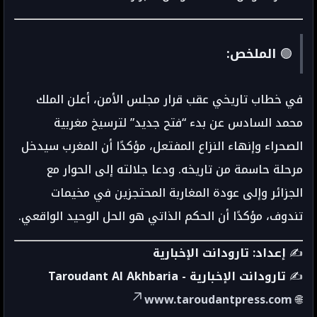
🟢
الملخص:
في خطاب تاريخي عقب قرار مجلس الأمن، أعلن الملك
محمد السادس عن بدء “فتح جديد” لترسيخ مغربية
الصحراء وإنهاء النزاع المفتعل، مؤكدًا أن المغرب سيدخل
مرحلة حاسمة من تاريخه. ودعا جلالته إلى الحوار مع
الجزائر وإلى عودة المغاربة المحتجزين في مخيمات
تندوف، مؤكدًا أن الحكم الذاتي هو الحل الوحيد الواقعي.
✍️
إعداد: تارودانت الإخبارية
✍️
تارودانت الإخبارية - Taroudant Al Akhbaria
www.taroudantpress.com
🌐