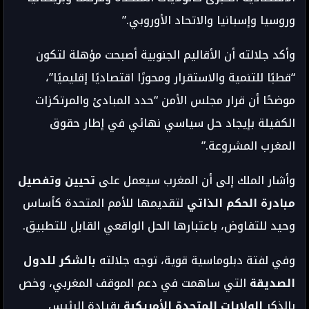
وروسيا وإسبانيا والاتحاد الأوروبي.”
وأكد جلالته أن الأقاليم الجنوبية أصبحت مؤهلة لتكون
“قطبًا للتنمية والاستقرار ومحورًا اقتصاديًا إقليميًا”،
موضحًا أن قرار مجلس الأمن “حدد المبادئ والمرتكزات
الكفيلة بإيجاد حل سياسي نهائي في إطار حقوق
المغرب المشروعة.”
وأشار الملك إلى أن المغرب سيعمل على
تحيين وتفصيل
مبادرة الحكم الذاتي
لتقديمها للأمم المتحدة كأساس
وحيد للتفاوض، باعتبارها الحل الواقعي القابل للتطبيق.
وفي لفتة دبلوماسية قوية، توجه جلالته
بالشكر للدول
الصديقة
التي ساهمت في دعم الموقف المغربي، وخص
بالذكر
الولايات المتحدة الأمريكية
بقيادة الرئيس