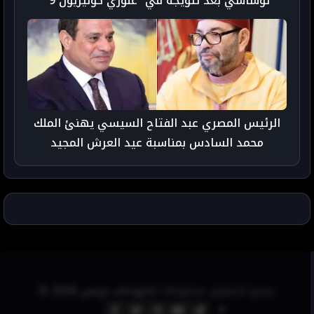
توشاسي بعد تتويجه في “غلوري كوليزيون 9”
الرئيس المصري عبد الفتاح السيسي يهنئ الملك
محمد السادس بمناسبة عيد العرش المجيد
جميع الحقوق محفوظة لـ
تارودانت بريس 2026 ©