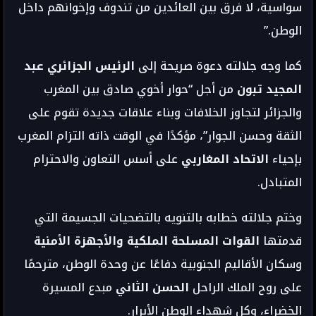
سواسية، لا فرق بين العائدين من تندوف وإخوانهم داخل
الوطن.”
كما وجه جلالته دعوة صريحة إلى
الرئيس الجزائري عبد
المجيد تبون
من أجل “حوار أخوي صادق بين المغرب
والجزائر لتجاوز الخلافات وبناء علاقات جديدة تقوم على
الثقة وحسن الجوار”، مؤكدًا في الوقت ذاته التزام المغرب
بإحياء
الاتحاد المغاربي
على أسس التعاون والاحترام
المتبادل.
وختم جلالته خطابه بالتنويه بالتضحيات الجسيمة التي
قدمتها
القوات المسلحة الملكية والأجهزة الأمنية
وسكان الأقاليم الجنوبية دفاعًا عن وحدة الوطن، مترحمًا
على روح الملك الراحل
الحسن الثاني
مبدع المسيرة
الخضراء، وكل شهداء الوطن الأبرار.