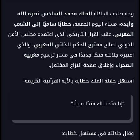
وجه صاحب الجلالة
الملك محمد السادس نصره الله
وأيده
، مساء اليوم الجمعة،
خطابًا ساميًا إلى الشعب
المغربي
، عقب القرار التاريخي الذي اعتمده مجلس الأمن
الدولي لصالح
مقترح الحكم الذاتي المغربي
، والذي
اعتبره جلالته فتحًا جديدًا في مسار ترسيخ
مغربية
الصحراء
وإغلاق صفحة النزاع المفتعل.
استهل جلالة الملك خطابه بالآية القرآنية الكريمة:
“إنا فتحنا لك فتحًا مبينًا”
وقال جلالته في مستهل خطابه: